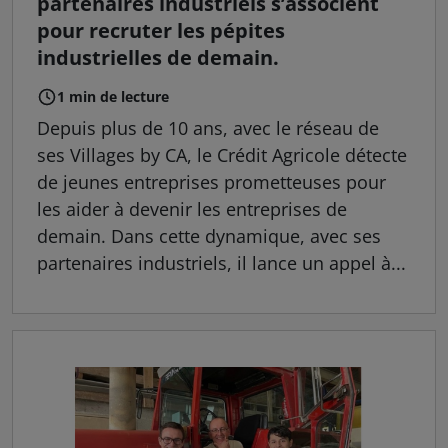
partenaires industriels s’associent
pour recruter les pépites
industrielles de demain.
1 min de lecture
Depuis plus de 10 ans, avec le réseau de
ses Villages by CA, le Crédit Agricole détecte
de jeunes entreprises prometteuses pour
les aider à devenir les entreprises de
demain. Dans cette dynamique, avec ses
partenaires industriels, il lance un appel à...