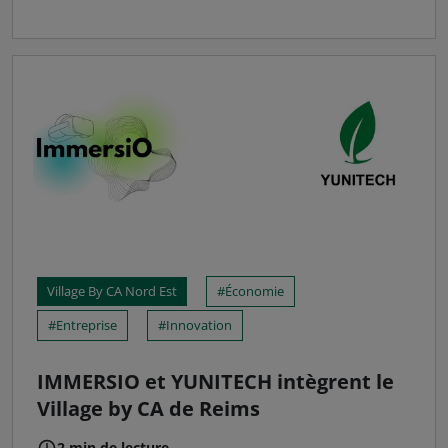
Village By CA Nord Est
Économie
Entreprise
Innovation
IMMERSIO et YUNITECH intègrent le
Village by CA de Reims
2 min de lecture