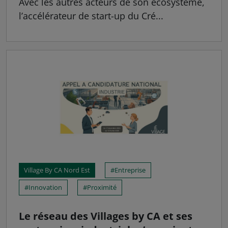
Avec les autres acteurs de son écosystème,
l’accélérateur de start-up du Cré...
Village By CA Nord Est
Entreprise
Innovation
Proximité
Le réseau des Villages by CA et ses