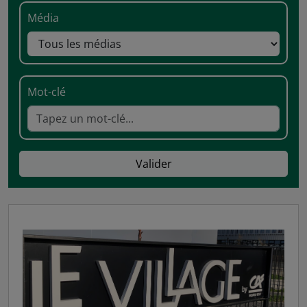
Média
Mot-clé
Valider