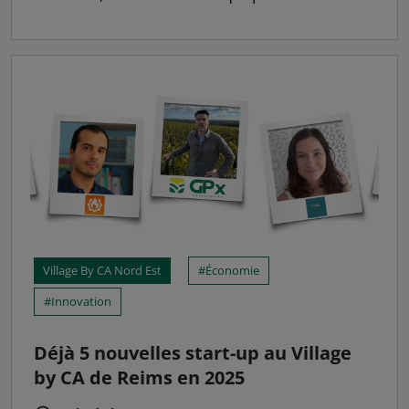
Village By CA Nord Est
Économie
Innovation
Déjà 5 nouvelles start-up au Village
by CA de Reims en 2025