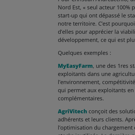
Nord Est, « seul acteur 100% p
start-up qui ont dépassé le sta
notre territoire. C’est pourq
d’elles pour apprécier la viabi
développement, ce qui est plu
Quelques exemples :
MyEasyFarm
, une des 1res s
exploitants dans une agricultu
l’environnement, compétitivité
qui permet aux exploitants en
complémentaires.
AgriVitech
conçoit des soluti
adhérents et leurs clients. Aprè
l’optimisation du chargement 