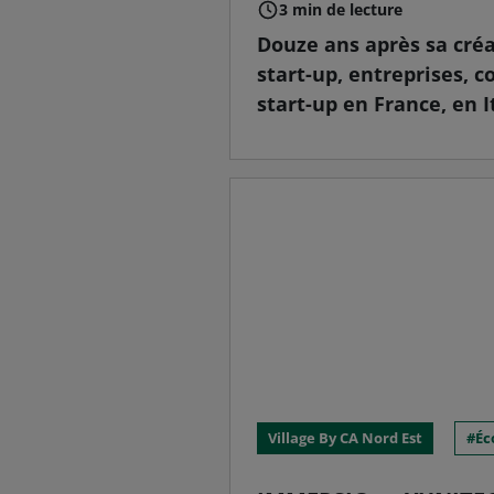
3 min de lecture
Douze ans après sa créa
start-up, entreprises, c
start-up en France, en I
Village By CA Nord Est
Éc