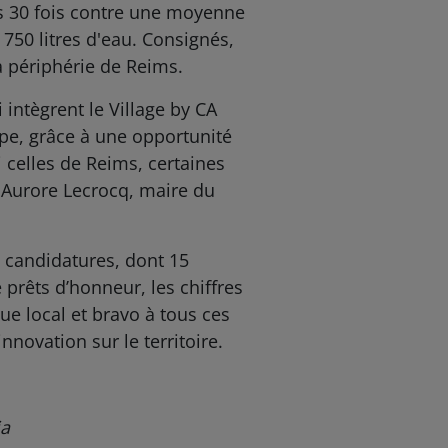
és 30 fois contre une moyenne
 750 litres d'eau. Consignés,
 périphérie de Reims.
 intègrent le Village by CA
ope, grâce à une opportunité
i celles de Reims, certaines
e Aurore Lecrocq, maire du
9 candidatures, dont 15
prêts d’honneur, les chiffres
 local et bravo à tous ces
nnovation sur le territoire.
ia