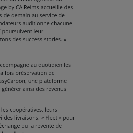
lage by CA Reims accueille des
ses de demain au service de
ondateurs auditionne chacune
7 poursuivent leur
tons des success stories. »
, accompagne au quotidien les
la fois préservation de
yEasyCarbon, une plateforme
 générer ainsi des revenus
les coopératives, leurs
i des livraisons, « Fleet » pour
’échange ou la revente de