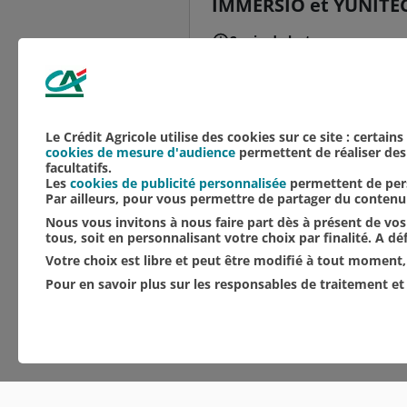
IMMERSIO et YUNITECH
2 min de lecture
Avec le printemps, deux
Agricole du Nord Est. 
entreprises dans la cohé
Le Crédit Agricole utilise des cookies sur ce site : certain
cookies de mesure d'audience
permettent de réaliser des 
facultatifs.
Les
cookies de publicité personnalisée
permettent de pers
Par ailleurs, pour vous permettre de partager du conten
Nous vous invitons à nous faire part dès à présent de vos 
tous, soit en personnalisant votre choix par finalité. A d
Votre choix est libre et peut être modifié à tout moment, 
Pour en savoir plus sur les responsables de traitement et 