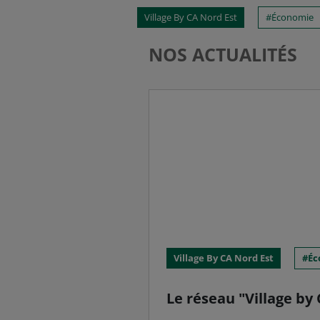
Village By CA Nord Est
Économie
NOS ACTUALITÉS
Village By CA Nord Est
Éc
Le réseau "Village by 