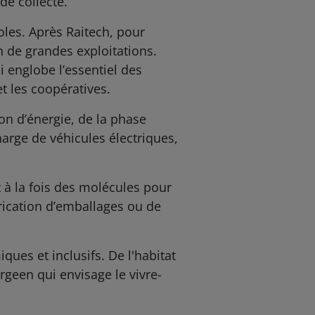
de collecte.
oles. Après Raitech, pour
on de grandes exploitations.
 englobe l’essentiel des
et les coopératives.
n d’énergie, de la phase
harge de véhicules électriques,
t à la fois des molécules pour
rication d’emballages ou de
ues et inclusifs. De l'habitat
rgeen qui envisage le vivre-