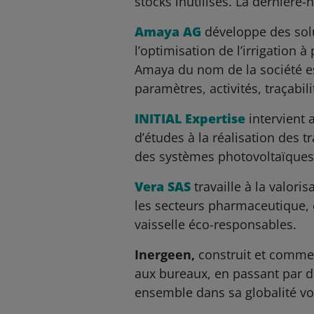
stocks inutilisés. La dernière-
Amaya AG
développe des solut
l’optimisation de l’irrigation 
Amaya du nom de la société est
paramètres, activités, traçabil
INITIAL Expertise
intervient 
d’études à la réalisation des t
des systèmes photovoltaïques, 
Vera SAS
travaille à la valori
les secteurs pharmaceutique, 
vaisselle éco-responsables.
Inergeen,
construit et commer
aux bureaux, en passant par de
ensemble dans sa globalité vo