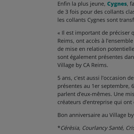
Enfin la plus jeune,
Cygnes
, 
de 3 fois pour des collants cla
les collants Cygnes sont tran
« Il est important de préciser 
Reims, ont accès à l’ensemble
de mise en relation potentiell
sont également présentes dans 
Village by CA Reims.
5 ans, c’est aussi l’occasion 
présentes au 1er septembre, 6 
parlent d’eux-mêmes. Une mis
créateurs d’entreprise qui ont 
Bon anniversaire au Village by
*
Cérèsia, Courlancy Santé, Cris