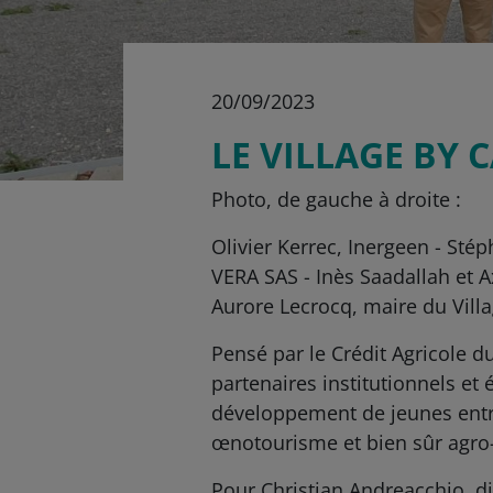
20/09/2023
LE VILLAGE BY C
Photo, de gauche à droite :
Olivier Kerrec, Inergeen - Sté
VERA SAS - Inès Saadallah et
Aurore Lecrocq, maire du Vill
Pensé par le Crédit Agricole 
partenaires institutionnels et
développement de jeunes entrep
œnotourisme et bien sûr agro-
Pour Christian Andreacchio, di