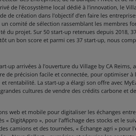
rivé de l’écosystème local dédié à l’innovation, le Vil
de de création dans l’objectif d’en faire les entrepri
uoi un comité de sélection rassemblant les membres f
lité du projet. Sur 50 start-up retenues depuis 2018, 3
tôt un bon score et parmi ces 37 start-up, nous comp
tart-up arrivées à l’ouverture du Village by CA Reims
re de précision facile et connectée, pour optimiser à 
 et rentabilité. La start-up a élargi son offre avec M
 grandes cultures de vendre des crédits carbone et de
ons web et mobile pour digitaliser les échanges entre 
s « DigitAppro », pour l’affichage des stocks et le suiv
des camions et des tournées, « Échange agri » pour l