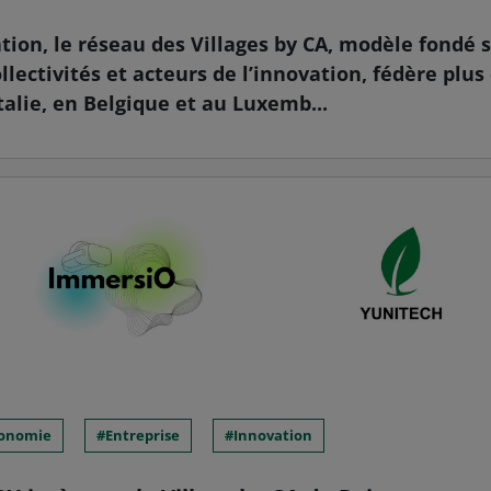
tion, le réseau des Villages by CA, modèle fondé 
ollectivités et acteurs de l’innovation, fédère plu
talie, en Belgique et au Luxemb...
onomie
Entreprise
Innovation