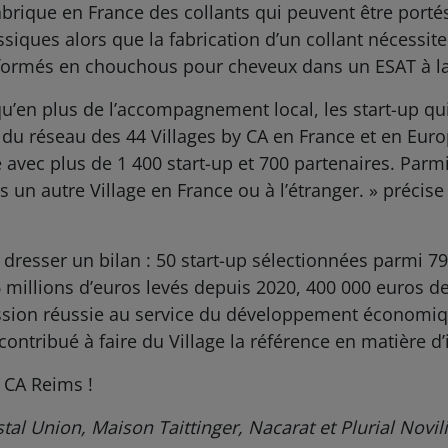
fabrique en France des collants qui peuvent être port
ssiques alors que la fabrication d’un collant nécessite
sformés en chouchous pour cheveux dans un ESAT à la
qu’en plus de l’accompagnement local, les start-up qui
 du réseau des 44 Villages by CA en France et en Eur
e avec plus de 1 400 start-up et 700 partenaires. Parm
un autre Village en France ou à l’étranger. » précis
de dresser un bilan : 50 start-up sélectionnées parmi 7
millions d’euros levés depuis 2020, 400 000 euros de 
sion réussie au service du développement économique
contribué à faire du Village la référence en matière d’i
 CA Reims !
tal Union, Maison Taittinger, Nacarat et Plurial Novil