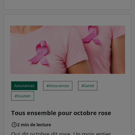
Assurances
Assurances
Santé
Soutien
Tous ensemble pour octobre rose
2 min de lecture
Qui dit octobre dit rose. Un mois entier