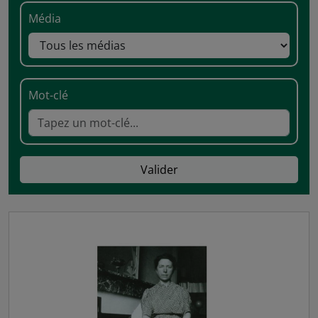
Média
Mot-clé
Valider