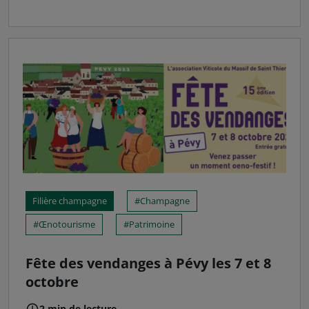
Filière champagne
Champagne
Œnotourisme
Patrimoine
Fête des vendanges à Pévy les 7 et 8
octobre
2 min de lecture