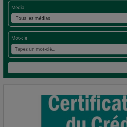
Média
Mot-clé