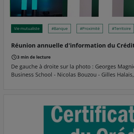
Vie mutualiste
Banque
Proximité
Territoire
Réunion annuelle d'information du Crédit
3 min de lecture
De gauche à droite sur la photo : Georges Magni
Business School - Nicolas Bouzou - Gilles Halais