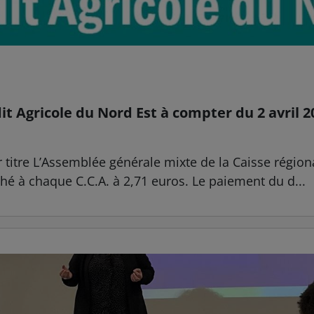
it Agricole du Nord Est à compter du 2 avril 2
r titre L’Assemblée générale mixte de la Caisse région
ché à chaque C.C.A. à 2,71 euros. Le paiement du d...