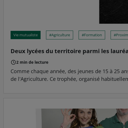
Vie mutualiste
Agriculture
Formation
Proxim
Deux lycées du territoire parmi les lauré
2 min de lecture
Comme chaque année, des jeunes de 15 à 25 ans o
de l'Agriculture. Ce trophée, organisé habituellem