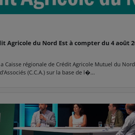
dit Agricole du Nord Est à compter du 4 août 
la Caisse régionale de Crédit Agricole Mutuel du Nord E
d’Associés (C.C.A.) sur la base de l�...