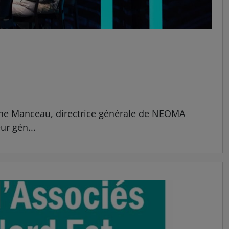
hine Manceau, directrice générale de NEOMA
ur gén...