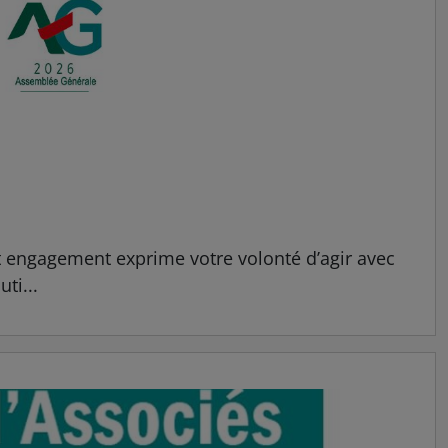
t engagement exprime votre volonté d’agir avec
ti...