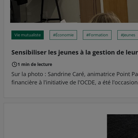
Vie mutualiste
Économie
Formation
Jeunes
Sensibiliser les jeunes à la gestion de leu
1 min de lecture
Sur la photo : Sandrine Caré, animatrice Point Pa
financière à l’initiative de l’OCDE, a été l’occasio