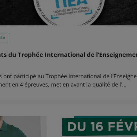
ité
ats du Trophée International de l’Enseigneme
nt participé au Trophée International de l’Enseignem
ent en 4 épreuves, met en avant la qualité de l’...