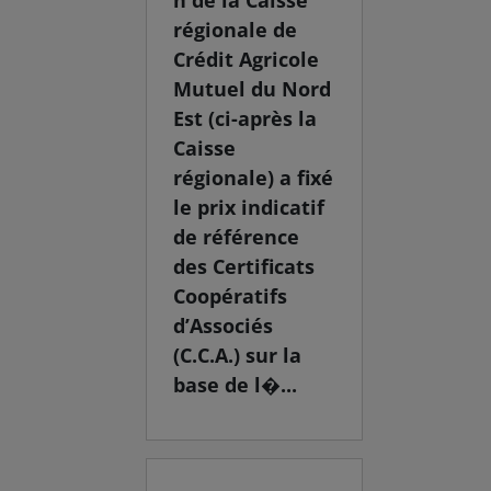
n de la Caisse
régionale de
Crédit Agricole
Mutuel du Nord
Est (ci-après la
Caisse
régionale) a fixé
le prix indicatif
de référence
des Certificats
Coopératifs
d’Associés
(C.C.A.) sur la
base de l�...