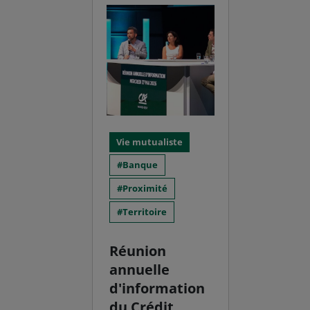
Vie mutualiste
Banque
Proximité
Territoire
Réunion
annuelle
d'information
du Crédit