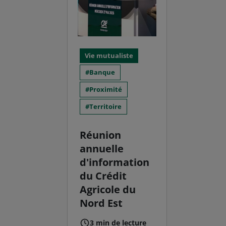
Vie mutualiste
Banque
Proximité
Territoire
Réunion
annuelle
d'information
du Crédit
Agricole du
Nord Est
3 min de lecture