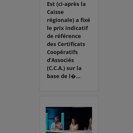
Est (ci-après la
Caisse
régionale) a fixé
le prix indicatif
de référence
des Certificats
Coopératifs
d’Associés
(C.C.A.) sur la
base de l�...