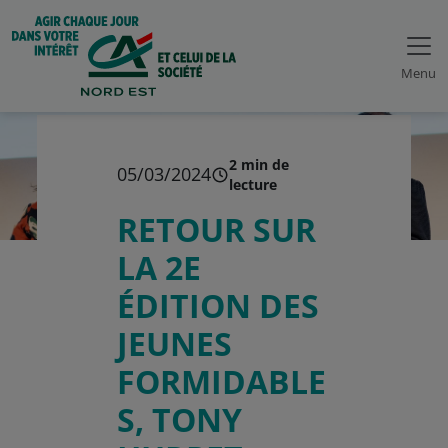
Menu
2 min de
05/03/2024
lecture
RETOUR SUR
LA 2E
ÉDITION DES
JEUNES
FORMIDABLE
S, TONY