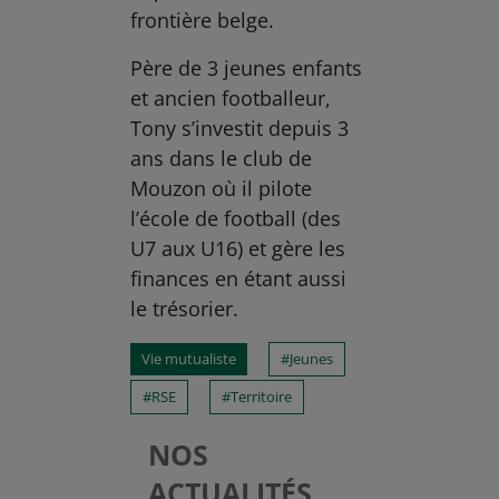
frontière belge.
Père de 3 jeunes enfants
et ancien footballeur,
Tony s’investit depuis 3
ans dans le club de
Mouzon où il pilote
l’école de football (des
U7 aux U16) et gère les
finances en étant aussi
le trésorier.
Vie mutualiste
Jeunes
RSE
Territoire
NOS
ACTUALITÉS