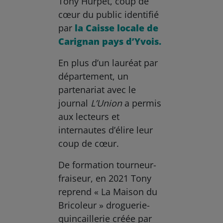
Tony Hurpet, coup de
cœur du public identifié
par
la Caisse locale de
Carignan pays d’Yvois.
En plus d’un lauréat par
département, un
partenariat avec le
journal
L’Union
a permis
aux lecteurs et
internautes d’élire leur
coup de cœur.
De formation tourneur-
fraiseur, en 2021 Tony
reprend « La Maison du
Bricoleur » droguerie-
quincaillerie créée par