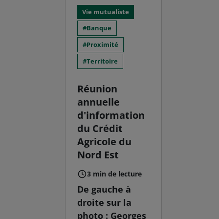
Vie mutualiste
Banque
Proximité
Territoire
Réunion
annuelle
d'information
du Crédit
Agricole du
Nord Est
3 min de lecture
De gauche à
droite sur la
photo : Georges