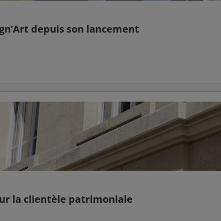
Vign’Art depuis son lancement
r la clientèle patrimoniale