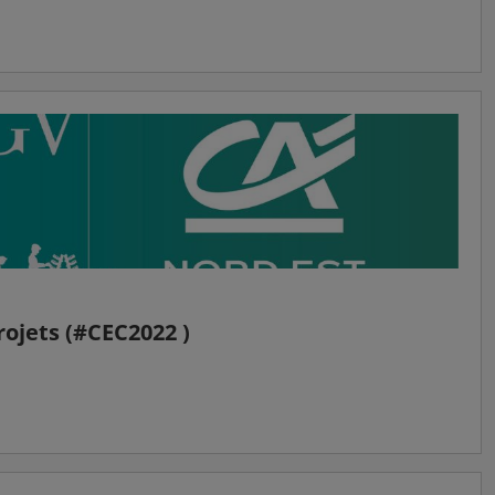
ojets (#CEC2022 )