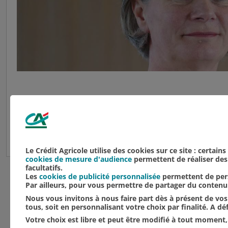
Le Crédit Agricole du Nord Est accompagne
23/03/2022
Le Crédit Agricole utilise des cookies sur ce site : certain
cookies de mesure d'audience
permettent de réaliser des 
facultatifs.
Les
cookies de publicité personnalisée
permettent de pers
Par ailleurs, pour vous permettre de partager du conten
Nous vous invitons à nous faire part dès à présent de vos 
tous, soit en personnalisant votre choix par finalité. A d
Votre choix est libre et peut être modifié à tout moment, 