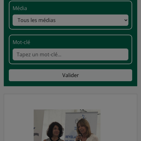
Média
Mot-clé
Valider