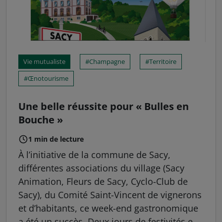
Vie mutualiste
Champagne
Territoire
Œnotourisme
Une belle réussite pour « Bulles en
Bouche »
1 min de lecture
À l’initiative de la commune de Sacy,
différentes associations du village (Sacy
Animation, Fleurs de Sacy, Cyclo-Club de
Sacy), du Comité Saint-Vincent de vignerons
et d’habitants, ce week-end gastronomique
a été un succès. Deux jours de festivités e...