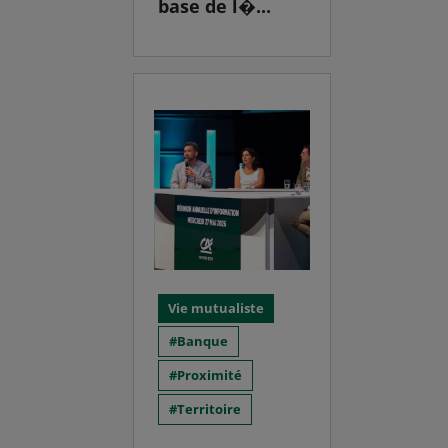
base de l�...
Vie mutualiste
Banque
Proximité
Territoire