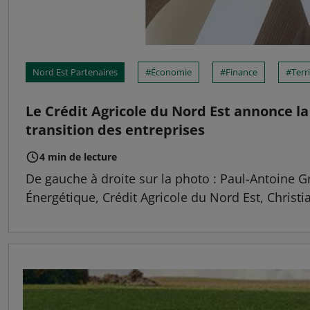
Nord Est Partenaires
Économie
Finance
Terr
Le Crédit Agricole du Nord Est annonce l
transition des entreprises
4 min de lecture
De gauche à droite sur la photo : Paul-Antoine Gr
Énergétique, Crédit Agricole du Nord Est, Christia