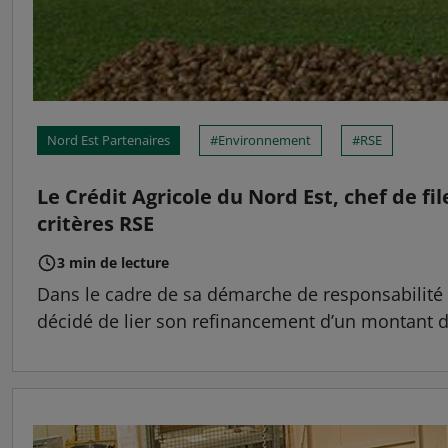
Nord Est Partenaires
Environnement
RSE
Le Crédit Agricole du Nord Est, chef de fi
critères RSE
3 min de lecture
Dans le cadre de sa démarche de responsabilité s
décidé de lier son refinancement d’un montant de