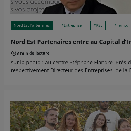
Nord Est Partenaires
Entreprise
RSE
Territoi
Nord Est Partenaires entre au Capital d’In
3 min de lecture
sur la photo : au centre Stéphane Flandre, Présid
respectivement Directeur des Entreprises, de la B