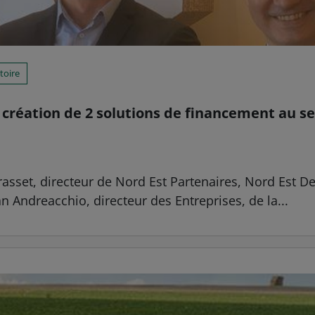
itoire
a création de 2 solutions de financement au s
asset, directeur de Nord Est Partenaires, Nord Est De
n Andreacchio, directeur des Entreprises, de la...