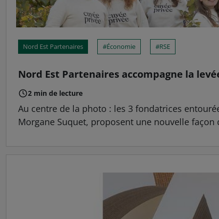
Nord Est Partenaires
Économie
RSE
Nord Est Partenaires accompagne la levé
2 min de lecture
Au centre de la photo : les 3 fondatrices entour
Morgane Suquet, proposent une nouvelle façon d