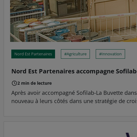
Nord Est Partenaires
Agriculture
Innovation
Nord Est Partenaires accompagne Sofilab-
2 min de lecture
Après avoir accompagné Sofilab-La Buvette dans un
nouveau à leurs côtés dans une stratégie de croi