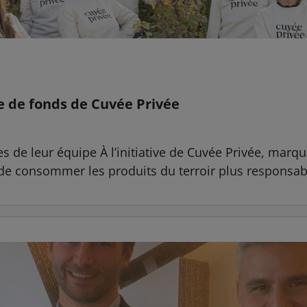
e de fonds de Cuvée Privée
ées de leur équipe À l’initiative de Cuvée Privée, mar
e consommer les produits du terroir plus responsabl