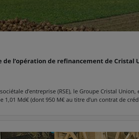
le de l’opération de refinancement de Cristal 
ociétale d’entreprise (RSE), le Groupe Cristal Union, 
 1,01 Md€ (dont 950 M€ au titre d’un contrat de crédi