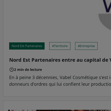
Nord Est Partenaires
Territoire
Entreprise
Nord Est Partenaires entre au capital d
2 min de lecture
En à peine 3 décennies, Vabel Cosmétique s’est
donneurs d’ordres qui lui confient leur production