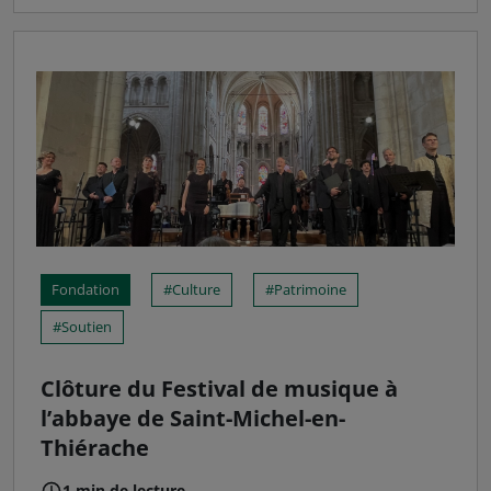
Fondation
Culture
Patrimoine
Soutien
Clôture du Festival de musique à
l’abbaye de Saint-Michel-en-
Thiérache
1 min de lecture