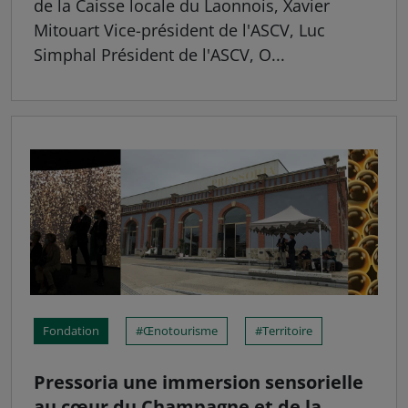
de la Caisse locale du Laonnois, Xavier
Mitouart Vice-président de l'ASCV, Luc
Simphal Président de l'ASCV, O...
Fondation
Œnotourisme
Territoire
Pressoria une immersion sensorielle
au cœur du Champagne et de la