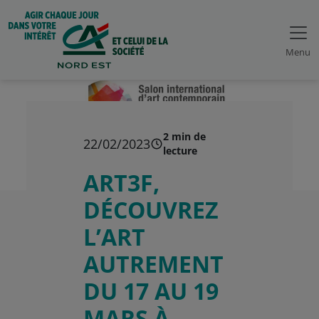
Menu
2 min de
22/02/2023
lecture
ART3F,
DÉCOUVREZ
L’ART
AUTREMENT
DU 17 AU 19
MARS À