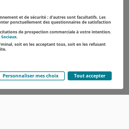
onnement et de sécurité ; d’autres sont facultatifs. Les
senter ponctuellement des questionnaires de satisfaction
icitations de prospection commerciale à votre intention.
 Sociaux
.
minal, soit en les acceptant tous, soit en les refusant
ite.
Personnaliser mes choix
Tout accepter