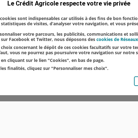
Le Crédit Agricole respecte votre vie privée
s cookies sont indispensables car utilisés à des fins de bon foncti
statistiques de visites, d’analyser votre navigation, et vous pré
onnaliser votre parcours, les publicités, communications et soll
u sur Facebook et Twitter, nous déposons des
cookies de Réseaux
choix concernant le dépôt de ces cookies facultatifs sur votre ter
éfaut, vous ne pourrez pas poursuivre votre navigation sur notre s
en cliquant sur le lien "Cookies", en bas de page.
les finalités, cliquez sur "Personnaliser mes choix".
© CRÉDIT AGRICOLE DU NORD EST
COMMUNIQUÉS DE PRESSE