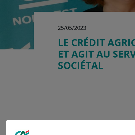
25/05/2023
LE CRÉDIT AGRI
ET AGIT AU SER
SOCIÉTAL