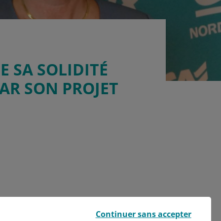
E SA SOLIDITÉ
PAR SON PROJET
Continuer sans accepter