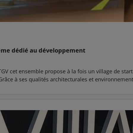
stème dédié au développement
V cet ensemble propose à la fois un village de start
âce à ses qualités architecturales et environnementa