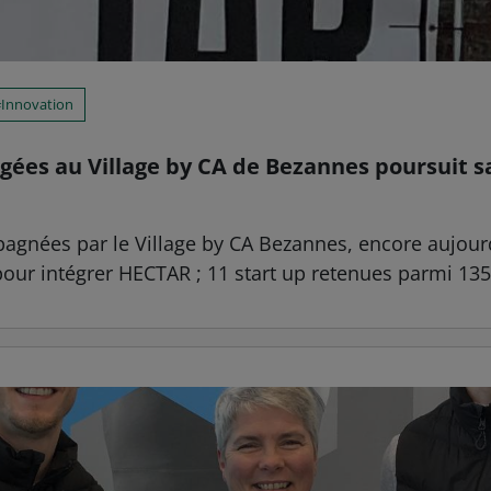
Innovation
ées au Village by CA de Bezannes poursuit sa
nées par le Village by CA Bezannes, encore aujourd’
 pour intégrer HECTAR ; 11 start up retenues parmi 135