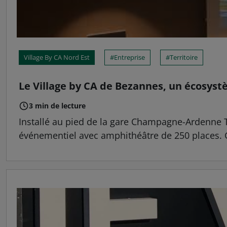
Village By CA Nord Est
Entreprise
Territoire
Le Village by CA de Bezannes, un écosy
3 min de lecture
Installé au pied de la gare Champagne-Ardenne TG
événementiel avec amphithéâtre de 250 places. Gr