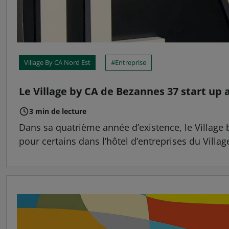
Village By CA Nord Est
Entreprise
Le Village by CA de Bezannes 37 start up a
3 min de lecture
Dans sa quatrième année d’existence, le Village
pour certains dans l’hôtel d’entreprises du Villag