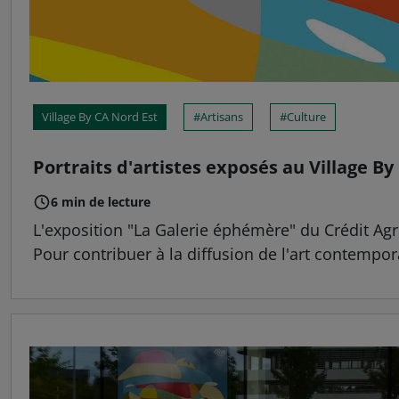
Village By CA Nord Est
Artisans
Culture
Portraits d'artistes exposés au Village By
6 min de lecture
L'exposition "La Galerie éphémère" du Crédit Agri
Pour contribuer à la diffusion de l'art contempora