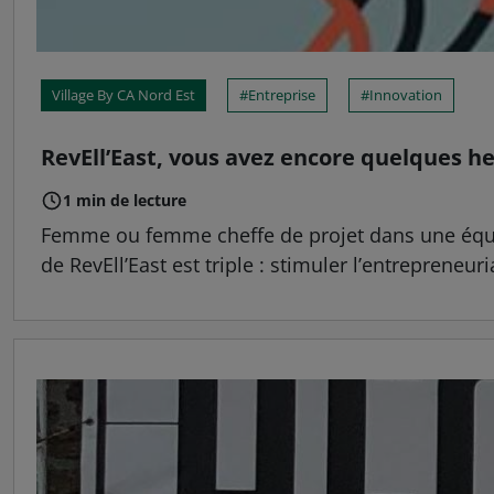
Village By CA Nord Est
Entreprise
Innovation
RevEll’East, vous avez encore quelques he
1 min de lecture
Femme ou femme cheffe de projet dans une équipe 
de RevEll’East est triple : stimuler l’entrepreneur