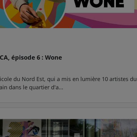
 CA, épisode 6 : Wone
cole du Nord Est, qui a mis en lumière 10 artistes du t
in dans le quartier d'a...