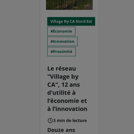
Village By CA Nord Est
Économie
Innovation
Proximité
Le réseau
"Village by
CA", 12 ans
d’utilité à
l’économie et
à l’innovation
3 min de lecture
Douze ans