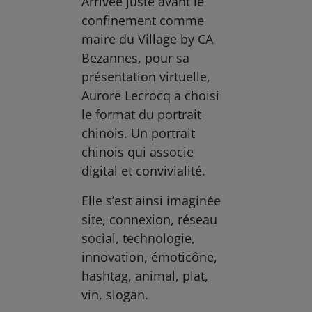
Arrivée juste avant le
confinement comme
maire du Village by CA
Bezannes, pour sa
présentation virtuelle,
Aurore Lecrocq a choisi
le format du portrait
chinois. Un portrait
chinois qui associe
digital et convivialité.
Elle s’est ainsi imaginée
site, connexion, réseau
social, technologie,
innovation, émoticône,
hashtag, animal, plat,
vin, slogan.