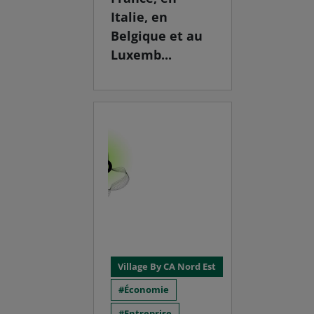
Italie, en
Belgique et au
Luxemb...
Village By CA Nord Est
Économie
Entreprise