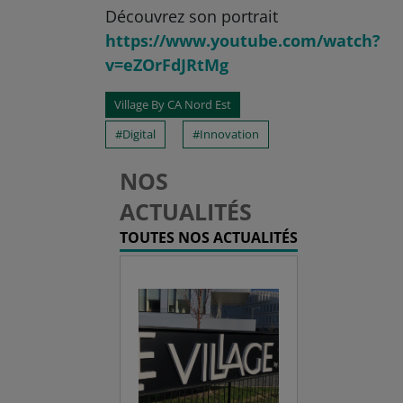
Découvrez son portrait
https://www.youtube.com/watch?
v=eZOrFdJRtMg
Village By CA Nord Est
Digital
Innovation
NOS
ACTUALITÉS
TOUTES NOS ACTUALITÉS