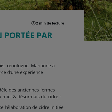
2 min de lecture
N PORTÉE PAR
çois, œnologue, Marianne a
erce d’une expérience
modèle des anciennes fermes
 miel & désormais du cidre !
e l’élaboration de cidre initiée