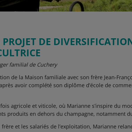
PROJET DE DIVERSIFICATIO
CULTRICE
ger familial de Cuchery
tion de la Maison familiale avec son frère Jean-Fran
19, après avoir complété son diplôme d’école de comm
a fois agricole et viticole, où Marianne s’inspire du 
rents produits en dehors du champagne, notamment du
frère et les salariés de l’exploitation, Marianne relanc