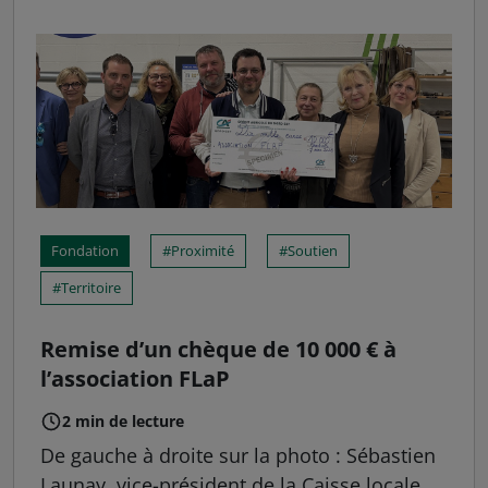
Fondation
Proximité
Soutien
Territoire
Remise d’un chèque de 10 000 € à
l’association FLaP
2 min de lecture
De gauche à droite sur la photo : Sébastien
Launay, vice-président de la Caisse locale