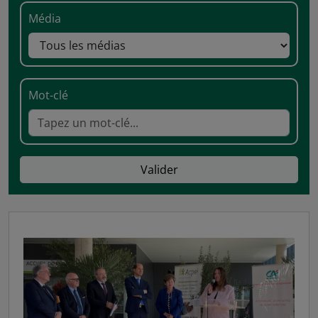
Média
Mot-clé
Valider