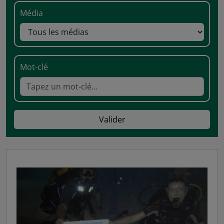
Média
Mot-clé
Valider