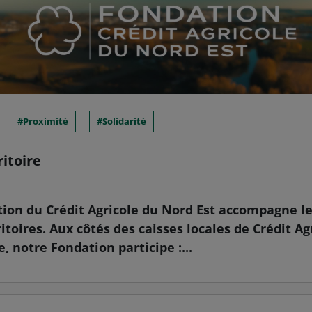
Proximité
Solidarité
ritoire
tion du Crédit Agricole du Nord Est accompagne le
ritoires. Aux côtés des caisses locales de Crédit Ag
 notre Fondation participe :...