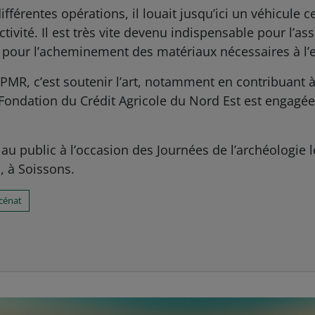
ifférentes opérations, il louait jusqu’ici un véhicule 
ivité. Il est très vite devenu indispensable pour l’as
 pour l’acheminement des matériaux nécessaires à l’ex
PMR, c’est soutenir l’art, notamment en contribuant à
Fondation du Crédit Agricole du Nord Est est engagée
 au public à l’occasion des Journées de l’archéologie l
, à Soissons.
cénat