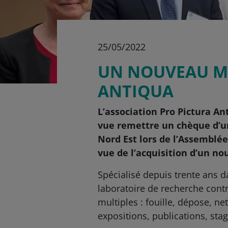
25/05/2022
UN NOUVEAU MI
ANTIQUA
L’association Pro Pictura A
vue remettre un chèque d’un
Nord Est lors de l’Assemblée
vue de l’acquisition d’un no
Spécialisé depuis trente ans d
laboratoire de recherche contr
multiples : fouille, dépose, ne
expositions, publications, sta