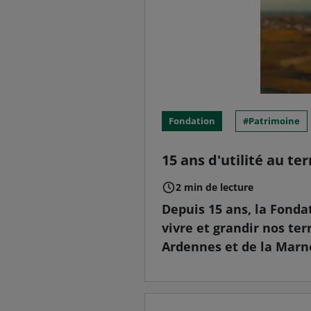
Fondation
Patrimoine
15 ans d'utilité au ter
2 min de lecture
Depuis 15 ans, la Fonda
vivre et grandir nos ter
Ardennes et de la Marne,