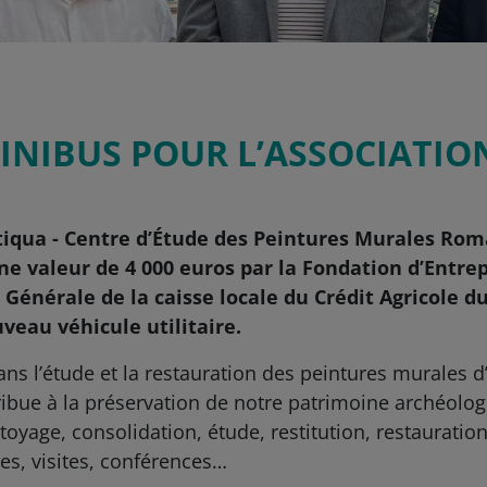
NIBUS POUR L’ASSOCIATIO
ntiqua - Centre d’Étude des Peintures Murales Ro
e valeur de 4 000 euros par la Fondation d’Entrep
 Générale de la caisse locale du Crédit Agricole d
uveau véhicule utilitaire.
ans l’étude et la restauration des peintures murales
ibue à la préservation de notre patrimoine archéologi
ttoyage, consolidation, étude, restitution, restaurati
ges, visites, conférences…