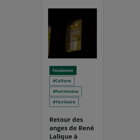
Fondation
Culture
Patrimoine
Territoire
Retour des
anges de René
Lalique à