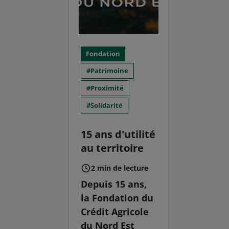
Fondation
Patrimoine
Proximité
Solidarité
15 ans d'utilité
au territoire
2 min de lecture
Depuis 15 ans,
la Fondation du
Crédit Agricole
du Nord Est