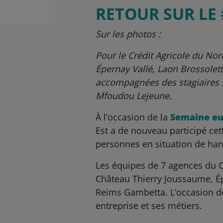
RETOUR SUR LE
Sur les photos :
Pour le Crédit Agricole du No
Épernay Vallé, Laon Brossolet
accompagnées des stagiaires :
Mfoudou Lejeune.
À l’occasion de la
Semaine eu
Est a de nouveau participé ce
personnes en situation de han
Les équipes de 7 agences du Cr
Château Thierry Joussaume, Ép
Reims Gambetta. L’occasion de 
entreprise et ses métiers.