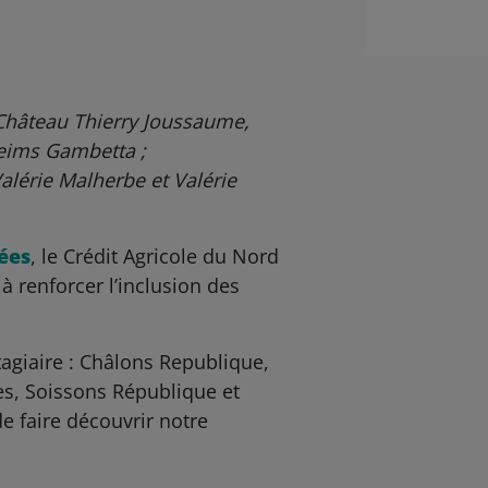
 Château Thierry Joussaume,
Reims Gambetta ;
alérie Malherbe et Valérie
ées
, le Crédit Agricole du Nord
 à renforcer l’inclusion des
tagiaire : Châlons Republique,
es, Soissons République et
e faire découvrir notre