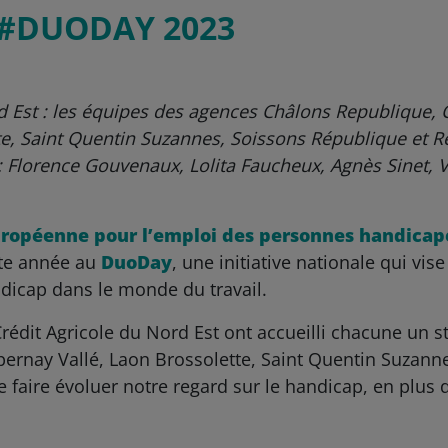
 #DUODAY 2023
rd Est : les équipes des agences Châlons Republique,
te, Saint Quentin Suzannes, Soissons République et 
 Florence Gouvenaux, Lolita Faucheux, Agnès Sinet, V
ropéenne pour l’emploi des personnes handicap
tte année au
DuoDay
, une initiative nationale qui vise
dicap dans le monde du travail.
édit Agricole du Nord Est ont accueilli chacune un s
ernay Vallé, Laon Brossolette, Saint Quentin Suzann
faire évoluer notre regard sur le handicap, en plus d