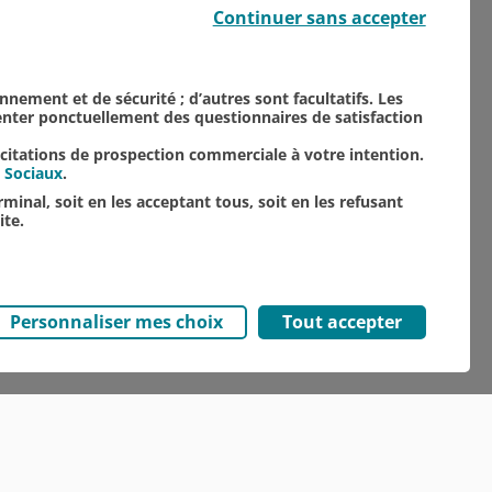
Continuer sans accepter
onnement et de sécurité ; d’autres sont facultatifs. Les
senter ponctuellement des questionnaires de satisfaction
TOUTES NOS ACTUALITÉS
icitations de prospection commerciale à votre intention.
 Sociaux
.
minal, soit en les acceptant tous, soit en les refusant
ite.
Personnaliser mes choix
Tout accepter