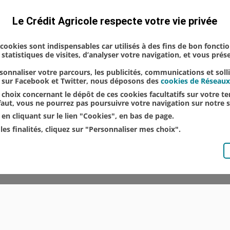
Jeunes
Le Crédit Agricole respecte votre vie privée
s cookies sont indispensables car utilisés à des fins de bon foncti
statistiques de visites, d’analyser votre navigation, et vous pré
onnaliser votre parcours, les publicités, communications et soll
u sur Facebook et Twitter, nous déposons des
cookies de Réseaux
choix concernant le dépôt de ces cookies facultatifs sur votre ter
éfaut, vous ne pourrez pas poursuivre votre navigation sur notre s
en cliquant sur le lien "Cookies", en bas de page.
les finalités, cliquez sur "Personnaliser mes choix".
© CRÉDIT AGRICOLE DU NORD EST