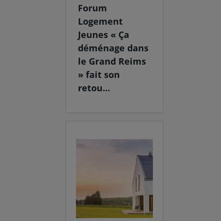
Forum
Logement
Jeunes « Ça
déménage dans
le Grand Reims
» fait son
retou...