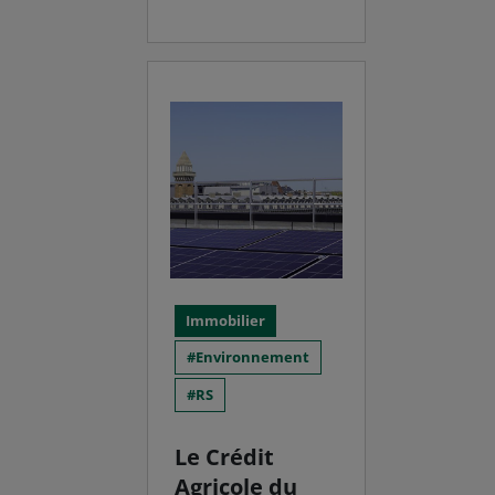
Immobilier
Environnement
RS
Le Crédit
Agricole du