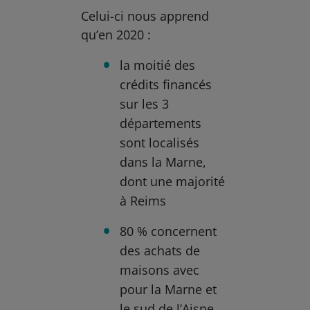
Celui-ci nous apprend
qu’en 2020 :
la moitié des
crédits financés
sur les 3
départements
sont localisés
dans la Marne,
dont une majorité
à Reims
80 % concernent
des achats de
maisons avec
pour la Marne et
le sud de l’Aisne,