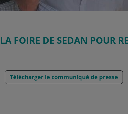
 LA FOIRE DE SEDAN POUR R
Télécharger le communiqué de presse