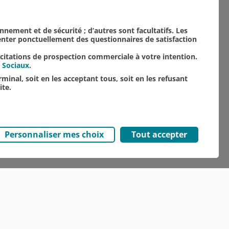
onnement et de sécurité ; d’autres sont facultatifs. Les
senter ponctuellement des questionnaires de satisfaction
icitations de prospection commerciale à votre intention.
 Sociaux
.
minal, soit en les acceptant tous, soit en les refusant
ite.
Personnaliser mes choix
Tout accepter