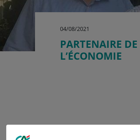
04/08/2021
PARTENAIRE DE
L’ÉCONOMIE