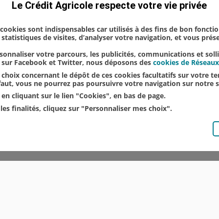
Le Crédit Agricole respecte votre vie privée
s cookies sont indispensables car utilisés à des fins de bon foncti
statistiques de visites, d’analyser votre navigation, et vous pré
onnaliser votre parcours, les publicités, communications et soll
u sur Facebook et Twitter, nous déposons des
cookies de Réseaux
choix concernant le dépôt de ces cookies facultatifs sur votre ter
éfaut, vous ne pourrez pas poursuivre votre navigation sur notre s
en cliquant sur le lien "Cookies", en bas de page.
les finalités, cliquez sur "Personnaliser mes choix".
© CRÉDIT AGRICOLE DU NORD EST
COMMUNIQUÉS DE PRESSE