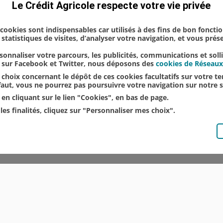
Le Crédit Agricole respecte votre vie privée
s cookies sont indispensables car utilisés à des fins de bon foncti
statistiques de visites, d’analyser votre navigation, et vous pré
onnaliser votre parcours, les publicités, communications et soll
u sur Facebook et Twitter, nous déposons des
cookies de Réseaux
choix concernant le dépôt de ces cookies facultatifs sur votre ter
éfaut, vous ne pourrez pas poursuivre votre navigation sur notre s
en cliquant sur le lien "Cookies", en bas de page.
les finalités, cliquez sur "Personnaliser mes choix".
© CRÉDIT AGRICOLE DU NORD EST
COMMUNIQUÉS DE PRESSE