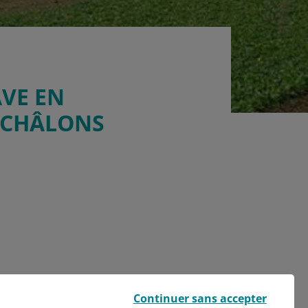
AVE EN
E CHÂLONS
Continuer sans accepter