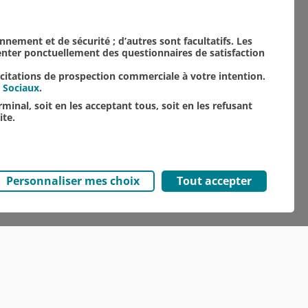
onnement et de sécurité ; d’autres sont facultatifs. Les
senter ponctuellement des questionnaires de satisfaction
icitations de prospection commerciale à votre intention.
 Sociaux
.
minal, soit en les acceptant tous, soit en les refusant
ite.
Personnaliser mes choix
Tout accepter