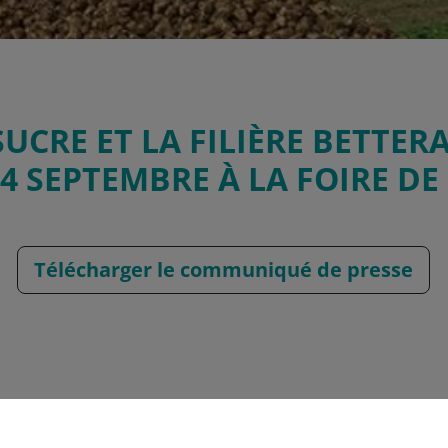
UCRE ET LA FILIÈRE BETTER
 4 SEPTEMBRE À LA FOIRE D
Télécharger le communiqué de presse