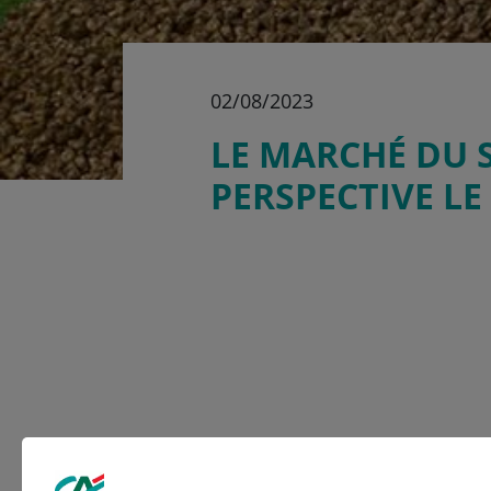
02/08/2023
LE MARCHÉ DU S
PERSPECTIVE LE