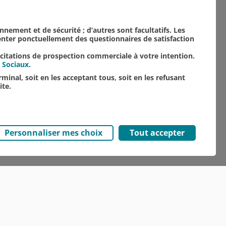
onnement et de sécurité ; d’autres sont facultatifs. Les
senter ponctuellement des questionnaires de satisfaction
icitations de prospection commerciale à votre intention.
 Sociaux
.
minal, soit en les acceptant tous, soit en les refusant
ite.
Personnaliser mes choix
Tout accepter