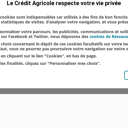
Le Crédit Agricole respecte votre vie privée
s cookies sont indispensables car utilisés à des fins de bon foncti
statistiques de visites, d’analyser votre navigation, et vous pré
onnaliser votre parcours, les publicités, communications et soll
u sur Facebook et Twitter, nous déposons des
cookies de Réseaux
choix concernant le dépôt de ces cookies facultatifs sur votre ter
éfaut, vous ne pourrez pas poursuivre votre navigation sur notre s
en cliquant sur le lien "Cookies", en bas de page.
les finalités, cliquez sur "Personnaliser mes choix".
© CRÉDIT AGRICOLE DU NORD EST
COMMUNIQUÉS DE PRESSE