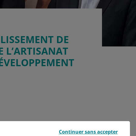
BLISSEMENT DE
E L’ARTISANAT
DÉVELOPPEMENT
Continuer sans accepter