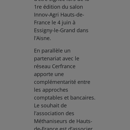
1re édition du salon
Innov-Agri Hauts-de-
France le 4 juin à
Essigny-le-Grand dans
l’Aisne.
En parallèle un
partenariat avec le
réseau Cerfrance
apporte une
complémentarité entre
les approches
comptables et bancaires.
Le souhait de
l’association des
Méthaniseurs de Hauts-
de-France est d’associer