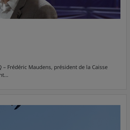
SQ – Frédéric Maudens, président de la Caisse
t...