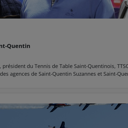
int-Quentin
rt, président du Tennis de Table Saint-Quentinois, TT
r des agences de Saint-Quentin Suzannes et Saint-Quen