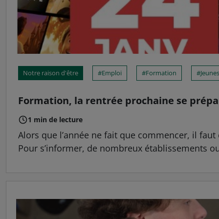
Notre raison d'être
Emploi
Formation
Jeune
Formation, la rentrée prochaine se prép
1 min de lecture
Alors que l’année ne fait que commencer, il faut
Pour s’informer, de nombreux établissements ouvr