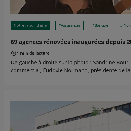
Notre raison d'être
Assurances
Banque
Prox
69 agences rénovées inaugurées depuis 2
1 min de lecture
De gauche à droite sur la photo : Sandrine Bour,
commercial, Eudoxie Normand, présidente de la Cai