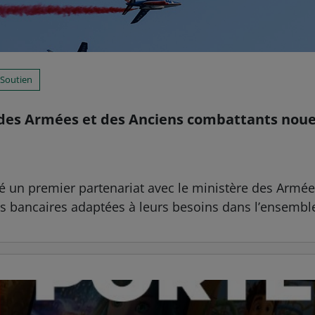
Soutien
e des Armées et des Anciens combattants nou
ancé un premier partenariat avec le ministère des Armé
ons bancaires adaptées à leurs besoins dans l’ensemble