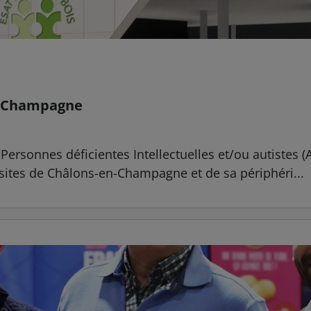
en-Champagne
ersonnes déficientes Intellectuelles et/ou autistes (A
 sites de Châlons-en-Champagne et de sa périphéri...