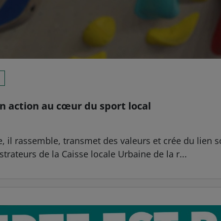
n action au cœur du sport local
re, il rassemble, transmet des valeurs et crée du lien 
trateurs de la Caisse locale Urbaine de la r...