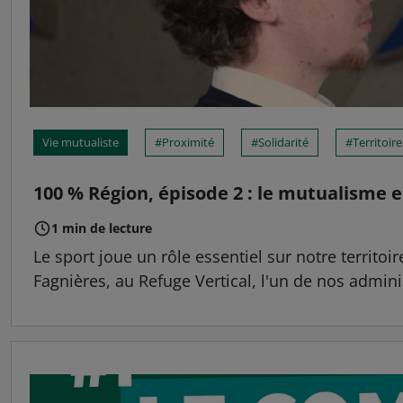
Vie mutualiste
Proximité
Solidarité
Territoire
100 % Région, épisode 2 : le mutualisme e
1 min de lecture
Le sport joue un rôle essentiel sur notre territoi
Fagnières, au Refuge Vertical, l'un de nos adminis