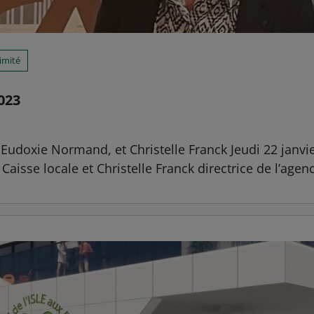
imité
023
 Eudoxie Normand, et Christelle Franck Jeudi 22 janvi
sse locale et Christelle Franck directrice de l’agenc