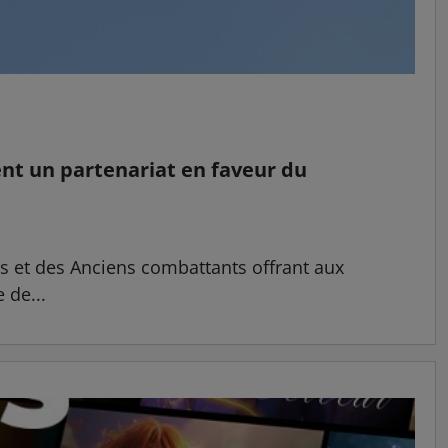
ent un partenariat en faveur du
es et des Anciens combattants offrant aux
 de...