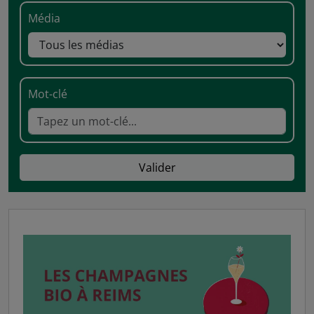
Média
Mot-clé
Valider