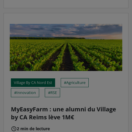
Village By CA Nord Est
Agriculture
Innovation
RSE
MyEasyFarm : une alumni du Village
by CA Reims lève 1M€
2 min de lecture