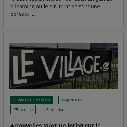
e-learning ou le e-tutorat en sont une
parfaite i...
Village By CA Nord Est
Agriculture
Économie
Formation
4 nouvelles start up intègrent le