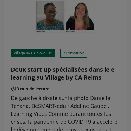
Village By CA Nord Est
Formation
Deux start-up spécialisées dans le e-
learning au Village by CA Reims
3 min de lecture
De gauche à droite sur la photo Daniella
Tchana, BeSMART-edu ; Adeline Gaudel,
Learning Vibes Comme durant toutes les
crises, la pandémie de COVID 19 a accéléré
le développement de nouveaux usages. Le