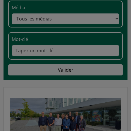
Média
Mot-clé
Valider