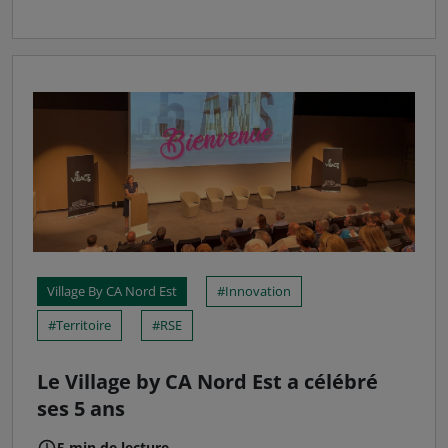
Village By CA Nord Est
Innovation
Territoire
RSE
Le Village by CA Nord Est a célébré
ses 5 ans
5 min de lecture