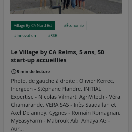
Village By CA Nord Est
Économie
Innovation
RSE
Le Village by CA Reims, 5 ans, 50
start-up accueillies
5 min de lecture
Photo, de gauche à droite : Olivier Kerrec,
Inergeen - Stéphane Flandre, INITIAL
Expertise - Nicolas Vilmart, AgriVitech - Véra
Chamarande, VERA SAS - Inès Saadallah et
Axel Delannoy, Cygnes - Romain Romagnan,
MyEasyFarm - Mabrouk Aïb, Amaya AG -
Aur...