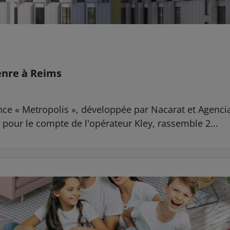
enre à Reims
sidence « Metropolis », développée par Nacarat et Ag
t pour le compte de l'opérateur Kley, rassemble 2...