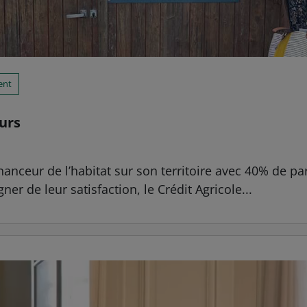
ient
urs
inanceur de l’habitat sur son territoire avec 40% de pa
er de leur satisfaction, le Crédit Agricole...