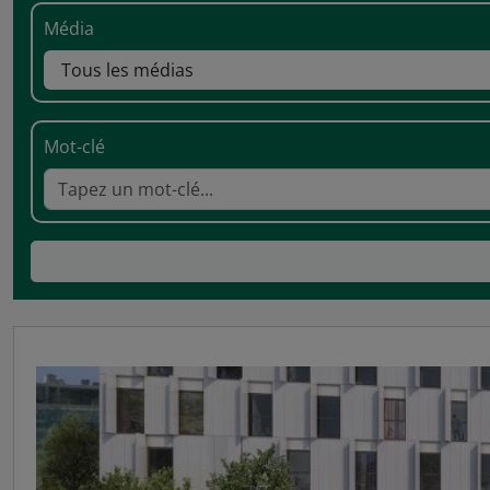
Média
Mot-clé