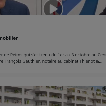
mobilier
ier de Reims qui s’est tenu du 1er au 3 octobre au C
e François Gauthier, notaire au cabinet Thienot &...