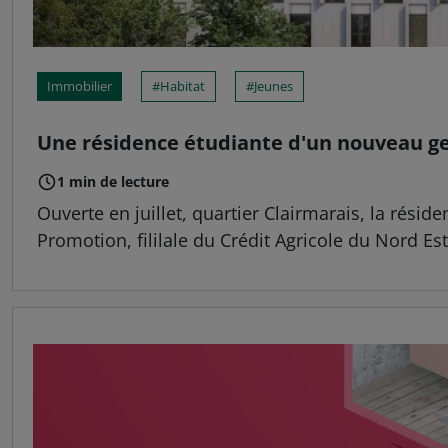
Immobilier
Habitat
Jeunes
Une résidence étudiante d'un nouveau g
1 min de lecture
Ouverte en juillet, quartier Clairmarais, la ré
Promotion, fililale du Crédit Agricole du Nord Es