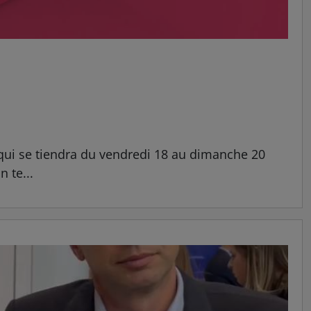
qui se tiendra du vendredi 18 au dimanche 20
 te...