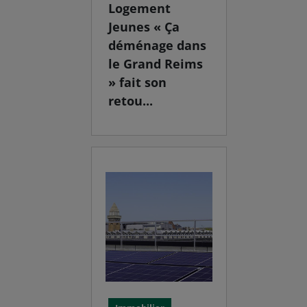
Logement
Jeunes « Ça
déménage dans
le Grand Reims
» fait son
retou...