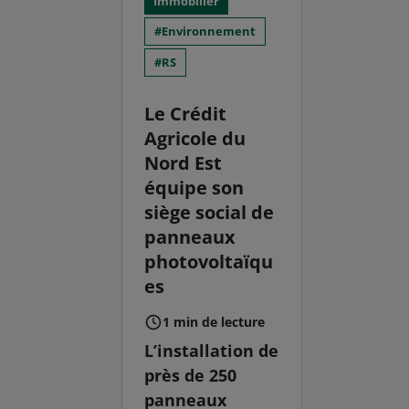
Immobilier
Environnement
RS
Le Crédit
Agricole du
Nord Est
équipe son
siège social de
panneaux
photovoltaïqu
es
1 min de lecture
L’installation de
près de 250
panneaux