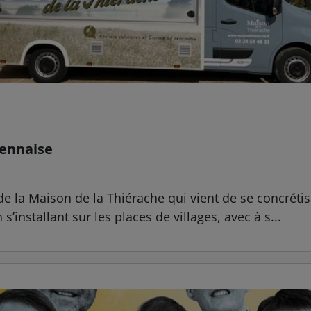
dennaise
de la Maison de la Thiérache qui vient de se concrétis
’installant sur les places de villages, avec à s...