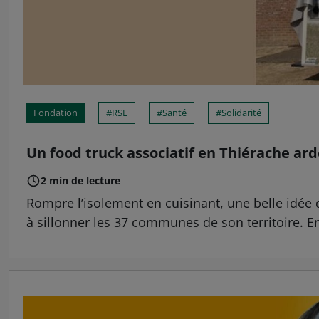
Fondation
RSE
Santé
Solidarité
Un food truck associatif en Thiérache ar
2 min de lecture
Rompre l’isolement en cuisinant, une belle idée 
à sillonner les 37 communes de son territoire. En s