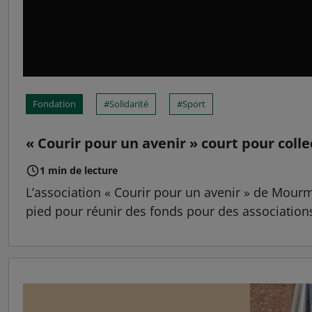
Fondation
Solidarité
Sport
« Courir pour un avenir » court pour colle
1 min de lecture
L’association « Courir pour un avenir » de Mour
pied pour réunir des fonds pour des associatio