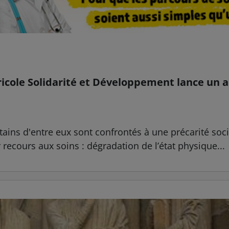
gricole Solidarité et Développement lance un 
ains d'entre eux sont confrontés à une précarité soc
 recours aux soins : dégradation de l’état physique...