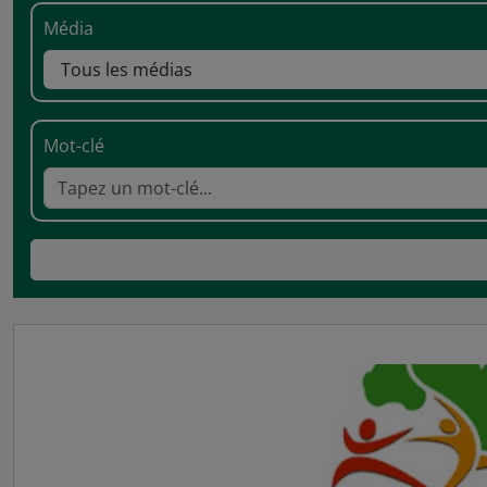
Média
Mot-clé