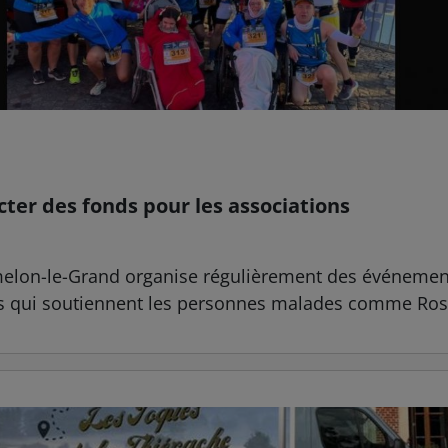
cter des fonds pour les associations
melon-le-Grand organise régulièrement des événements
ns qui soutiennent les personnes malades comme Rosea