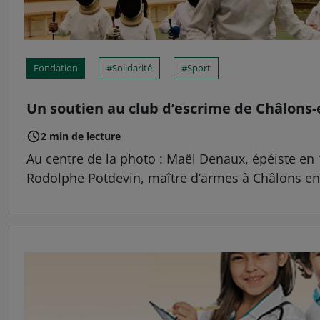
Fondation
Solidarité
Sport
Un soutien au club d’escrime de Châlon
2 min de lecture
Au centre de la photo : Maël Denaux, épéiste en 
Rodolphe Potdevin, maître d’armes à Châlons en