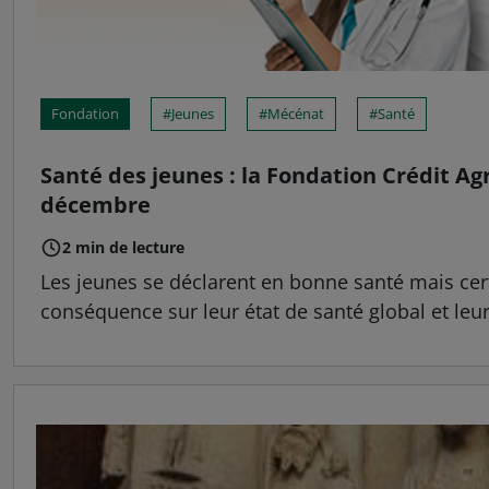
Fondation
Jeunes
Mécénat
Santé
Santé des jeunes : la Fondation Crédit A
décembre
2 min de lecture
Les jeunes se déclarent en bonne santé mais cert
conséquence sur leur état de santé global et leur