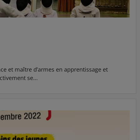
nce et maître d’armes en apprentissage et
tivement se...