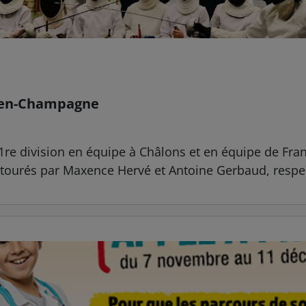
s-en-Champagne
1re division en équipe à Châlons et en équipe de Fra
tourés par Maxence Hervé et Antoine Gerbaud, respec