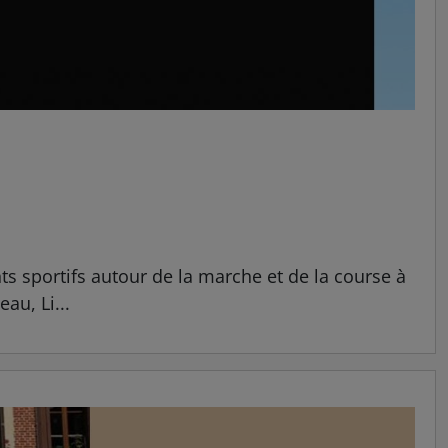
 sportifs autour de la marche et de la course à
u, Li...