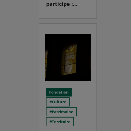
participe :...
Fondation
Culture
Patrimoine
Territoire