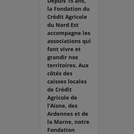
Depuis 15 ans,
la Fondation du
Crédit Agricole
du Nord Est
accompagne les
associations qui
font vivre et
grandir nos
territoires. Aux
côtés des
caisses locales
de Crédit
Agricole de
l’Aisne, des
Ardennes et de
la Marne, notre
Fondation