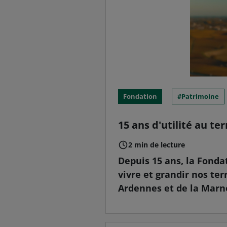
Fondation
Patrimoine
15 ans d'utilité au ter
2 min de lecture
Depuis 15 ans, la Fonda
vivre et grandir nos ter
Ardennes et de la Marne,