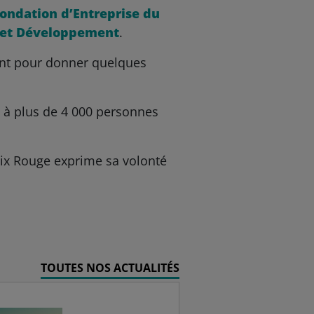
ondation d’Entreprise du
é et Développement
.
ent pour donner quelques
és à plus de 4 000 personnes
roix Rouge exprime sa volonté
TOUTES NOS ACTUALITÉS