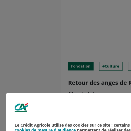
Fondation
Culture
Retour des anges de R
1 min de lecture
Grand mécène de la rest
Crédit Agricole du Nord
Amis de Saint-Nicaise d
Le Crédit Agricole utilise des cookies sur ce site : certain
cookies de mesure d'audience
permettent de réaliser des 