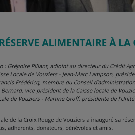
RÉSERVE ALIMENTAIRE À LA
 : Grégoire Pillant, adjoint au directeur du Crédit Agr
isse Locale de Vouziers - Jean-Marc Lampson, présiden
Francis Frédéricq, membre du Conseil d’administration
 Bernard, vice-président de la Caisse locale de Vouzie
cale de Vouziers - Martine Groff, présidente de l’Unité
ocale de la Croix Rouge de Vouziers a inauguré sa rés
élus, adhérents, donateurs, bénévoles et amis.