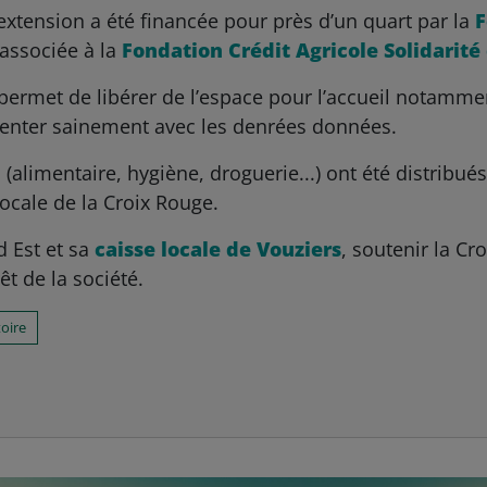
’extension a été financée pour près d’un quart par la
F
associée à la
Fondation Crédit Agricole Solidarit
permet de libérer de l’espace pour l’accueil notamm
imenter sainement avec les denrées données.
 (alimentaire, hygiène, droguerie...) ont été distribu
ocale de la Croix Rouge.
d Est et sa
caisse locale de Vouziers
, soutenir la C
êt de la société.
toire