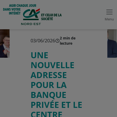
Menu
2 min de
03/06/2026
lecture
UNE
NOUVELLE
ADRESSE
POUR LA
BANQUE
PRIVÉE ET LE
CENTRE