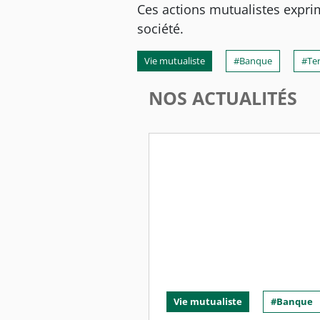
Ces actions mutualistes exprim
société.
Vie mutualiste
Banque
Ter
NOS ACTUALITÉS
Vie mutualiste
Banque