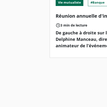
Vie mutualiste
Banque
Réunion annuelle d'in
3 min de lecture
De gauche à droite sur 
Delphine Manceau, direc
animateur de l’événeme