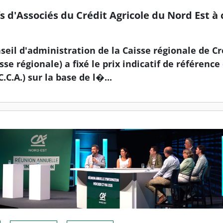
fs d'Associés du Crédit Agricole du Nord Est à
onseil d'administration de la Caisse régionale de C
sse régionale) a fixé le prix indicatif de référence
.C.A.) sur la base de l�...