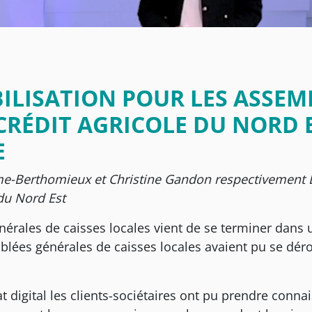
ILISATION POUR LES ASSEM
CRÉDIT AGRICOLE DU NORD 
E
e-Berthomieux et Christine Gandon respectivement D
 du Nord Est
rales de caisses locales vient de se terminer dans un
blées générales de caisses locales avaient pu se dérou
 digital les clients-sociétaires ont pu prendre conna