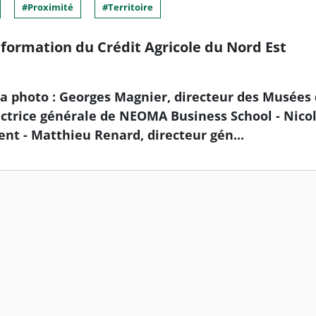
Proximité
Territoire
formation du Crédit Agricole du Nord Est
la photo : Georges Magnier, directeur des Musées d
trice générale de NEOMA Business School - Nicola
nt - Matthieu Renard, directeur gén...