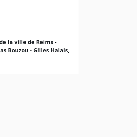
e la ville de Reims -
s Bouzou - Gilles Halais,