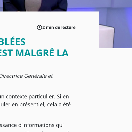
2 min de lecture
BLÉES
EST MALGRÉ LA
irectrice Générale et
 contexte particulier. Si en
ler en présentiel, cela a été
issance d’informations qui