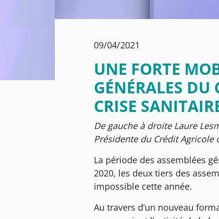
09/04/2021
UNE FORTE MOB
GÉNÉRALES DU 
CRISE SANITAIR
De gauche à droite Laure
Lesm
Présidente du Crédit Agricole
La période des assemblées géné
2020, les deux tiers des assem
impossible cette année.
Au travers d’un nouveau format