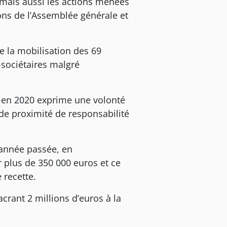
e mais aussi les actions menées
tions de l’Assemblée générale et
de la mobilisation des 69
s-sociétaires malgré
es en 2020 exprime une volonté
de proximité de responsabilité
’année passée, en
 plus de 350 000 euros et ce
 recette.
crant 2 millions d’euros à la