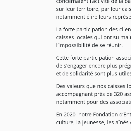
concernaient l’activité de la 
sur leur territoire, par leur c
notamment élire leurs représe
La forte participation des cli
caisses locales qui ont su main
l’impossibilité de se réunir.
Cette forte participation asso
de s’engager encore plus prég
et de solidarité sont plus util
Des valeurs que nos caisses lo
accompagnant près de 320 asso
notamment pour des association
En 2020, notre Fondation d’Ent
culture, la jeunesse, les aînés 