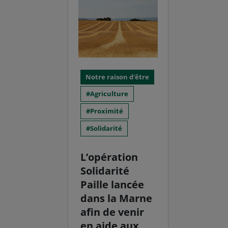
Notre raison d'être
Agriculture
Proximité
Solidarité
L’opération
Solidarité
Paille lancée
dans la Marne
afin de venir
en aide aux