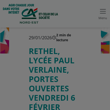
Menu
2 min de
29/01/2026
lecture
RETHEL,
LYCÉE PAUL
VERLAINE,
PORTES
OUVERTES
VENDREDI 6
FÉVRIER