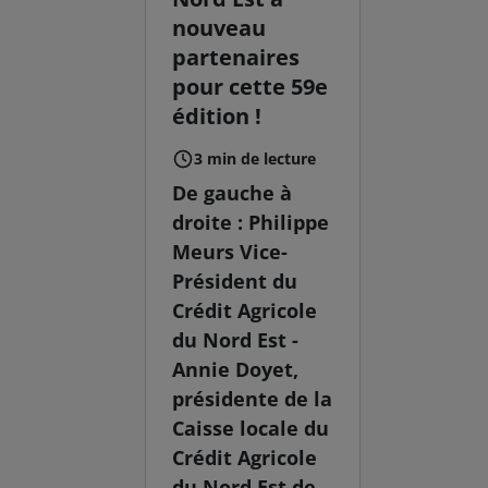
nouveau
partenaires
pour cette 59e
édition !
3 min de lecture
De gauche à
droite : Philippe
Meurs Vice-
Président du
Crédit Agricole
du Nord Est -
Annie Doyet,
présidente de la
Caisse locale du
Crédit Agricole
du Nord Est de