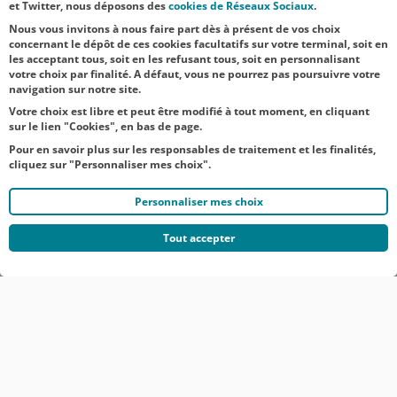
et Twitter, nous déposons des
cookies de Réseaux Sociaux
.
d’appr...
Nous vous invitons à nous faire part dès à présent de vos choix
concernant le dépôt de ces cookies facultatifs sur votre terminal, soit en
les acceptant tous, soit en les refusant tous, soit en personnalisant
votre choix par finalité. A défaut, vous ne pourrez pas poursuivre votre
navigation sur notre site.
Votre choix est libre et peut être modifié à tout moment, en cliquant
sur le lien "Cookies", en bas de page.
Pour en savoir plus sur les responsables de traitement et les finalités,
cliquez sur "Personnaliser mes choix".
Personnaliser mes choix
Tout accepter
© CRÉDIT AGRICOLE DU NORD EST
COMMUNIQUÉS DE PRESSE
MENTIONS LÉGALES