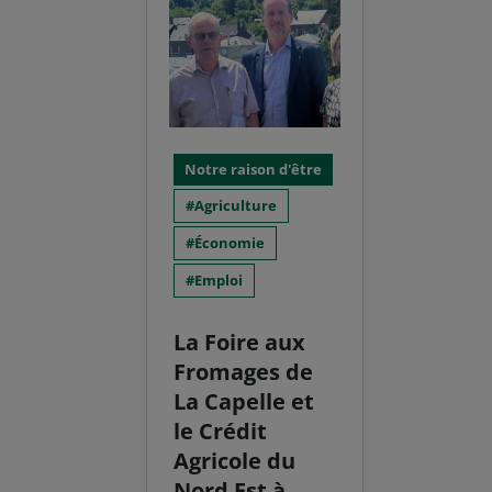
Notre raison d'être
Agriculture
Économie
Emploi
La Foire aux
Fromages de
La Capelle et
le Crédit
Agricole du
Nord Est à