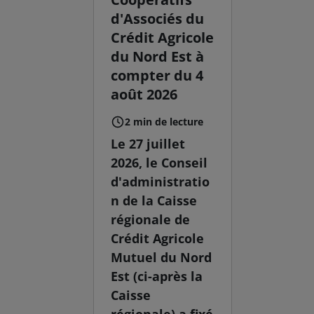
d'Associés du
Crédit Agricole
du Nord Est à
compter du 4
août 2026
2 min de lecture
Le 27 juillet
2026, le Conseil
d'administratio
n de la Caisse
régionale de
Crédit Agricole
Mutuel du Nord
Est (ci-après la
Caisse
régionale) a fixé