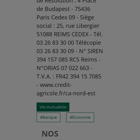
de Résolution : 4 Place
de Budapest - 75436
Paris Cedex 09 - Siège
social : 25, rue Libergier
51088 REIMS CEDEX - Tél.
03 26 83 30 00 Télécopie
03 26 83 30 09 - N° SIREN
394 157 085 RCS Reims -
N°ORIAS 07 022 663 -
T.V.A. : FR42 394 15 7085
- www.credit-
agricole.fr/ca-nord-est
Vie mutualiste
Banque
Économie
NOS