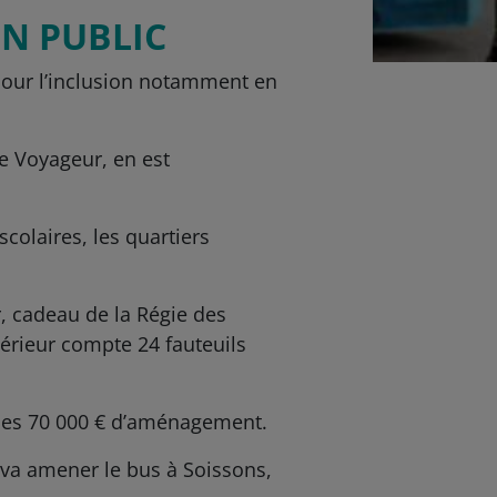
ON PUBLIC
r pour l’inclusion notamment en
Le Voyageur, en est
scolaires, les quartiers
r, cadeau de la Régie des
ntérieur compte 24 fauteuils
€ des 70 000 € d’aménagement.
 va amener le bus à Soissons,