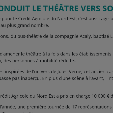
ONDUIT LE THÉÂTRE VERS S
té pour le Crédit Agricole du Nord Est, c’est aussi agi
e au plus grand nombre.
sons, du bus-théâtre de la compagnie Acaly, baptisé 
d’amener le théâtre à la fois dans les établissements 
x, des personnes à mobilité réduite…
 inspirées de l’univers de Jules Verne, cet ancien ca
passe pas inaperçu. En plus d’une scène à l’avant, l’i
Crédit Agricole du Nord Est a pris en charge 10 000 
 l’année, une première tournée de 17 représentations