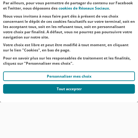
Par ailleurs, pour vous permettre de partager du contenu sur Facebook
NOS
et Twitter, nous déposons des
cookies de Réseaux Sociaux
.
ACTUALITÉS
Nous vous invitons à nous faire part dès à présent de vos choix
concernant le dépôt de ces cookies facultatifs sur votre terminal, soit en
les acceptant tous, soit en les refusant tous, soit en personnalisant
TOUTES NOS ACTUALITÉS
votre choix par finalité. A défaut, vous ne pourrez pas poursuivre votre
navigation sur notre site.
Votre choix est libre et peut être modifié à tout moment, en cliquant
sur le lien "Cookies", en bas de page.
Pour en savoir plus sur les responsables de traitement et les finalités,
cliquez sur "Personnaliser mes choix".
Personnaliser mes choix
Tout accepter
© CRÉDIT AGRICOLE DU NORD EST
COMMUNIQUÉS DE PRESSE