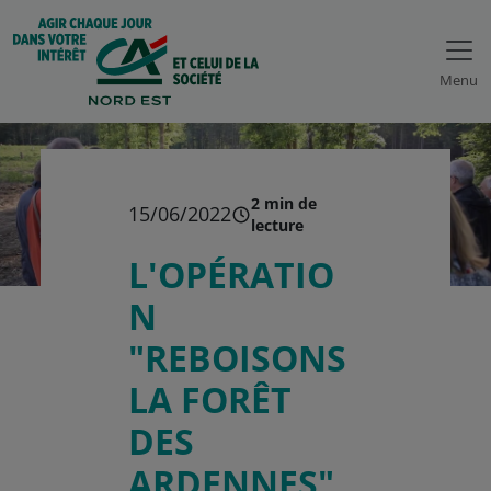
Menu
2 min de
15/06/2022
lecture
L'OPÉRATIO
N
"REBOISONS
LA FORÊT
DES
ARDENNES"