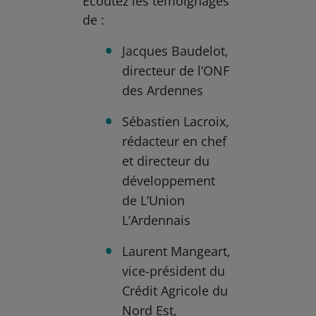
Écoutez les témoignages
de :
Jacques Baudelot,
directeur de l’ONF
des Ardennes
Sébastien Lacroix,
rédacteur en chef
et directeur du
développement
de L’Union
L’Ardennais
Laurent Mangeart,
vice-président du
Crédit Agricole du
Nord Est,