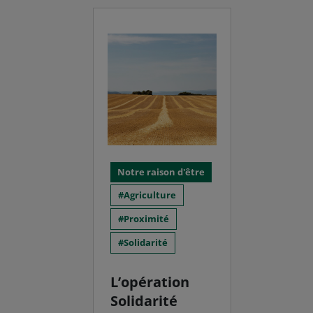
Notre raison d'être
Agriculture
Proximité
Solidarité
L’opération
Solidarité