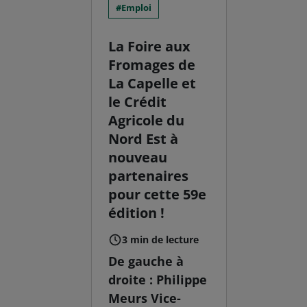
Emploi
La Foire aux
Fromages de
La Capelle et
le Crédit
Agricole du
Nord Est à
nouveau
partenaires
pour cette 59e
édition !
3 min de lecture
De gauche à
droite : Philippe
Meurs Vice-