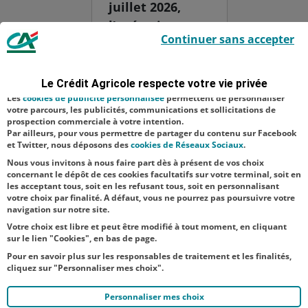
juillet 2026,
l’opération
Le Crédit Agricole utilise des cookies sur ce site : certains cookies sont
Continuer sans accepter
indispensables car utilisés à des fins de bon fonctionnement et de
solidarité
sécurité ; d’autres sont facultatifs. Les
cookies de mesure d'audience
paille, visant à
permettent de réaliser des statistiques de visites, d’analyser votre
navigation, et vous présenter ponctuellement des questionnaires de
venir en aide
Le Crédit Agricole respecte votre vie privée
satisfaction facultatifs.
aux éleveurs
Les
cookies de publicité personnalisée
permettent de personnaliser
votre parcours, les publicités, communications et sollicitations de
faisant face aux
prospection commerciale à votre intention.
Par ailleurs, pour vous permettre de partager du contenu sur Facebook
difficultés
et Twitter, nous déposons des
cookies de Réseaux Sociaux
.
d’appr...
Nous vous invitons à nous faire part dès à présent de vos choix
concernant le dépôt de ces cookies facultatifs sur votre terminal, soit en
les acceptant tous, soit en les refusant tous, soit en personnalisant
votre choix par finalité. A défaut, vous ne pourrez pas poursuivre votre
navigation sur notre site.
Votre choix est libre et peut être modifié à tout moment, en cliquant
sur le lien "Cookies", en bas de page.
Pour en savoir plus sur les responsables de traitement et les finalités,
cliquez sur "Personnaliser mes choix".
Personnaliser mes choix