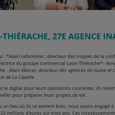
-THIÉRACHE, 27E AGENCE IN
o :
*Alain Leforestier, directeur des risques de la con
rectrice du groupe commercial Laon-Thiérache*
- Ann
he - Alain Marcel, directeur des agences de Guise et 
ce de La Capelle
t le digital pour leurs opérations courantes, ils reste
iller pour préparer leurs projets de vie.
ns un lieu où ils se sentent bien, nous avons engagé à
0 millions d’euros sur trois ans. Ces investissements