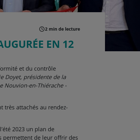
2 min de lecture
AUGURÉE EN 12
formité et du contrôle
ie Doyet, présidente de la
Le Nouvion-en-Thiérache -
nt très attachés au rendez-
 l’été 2023 un plan de
 permettent de leur offrir des