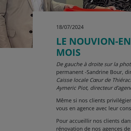
18/07/2024
LE NOUVION-EN
MOIS
De gauche à droite sur la phot
permanent -Sandrine Bour, di
Caisse locale Cœur de Thiérac
Aymeric Piot, directeur d’agen
Même si nos clients privilégien
vous en agence avec leur conse
Pour accueillir nos clients da
rénovation de nos agences de 2