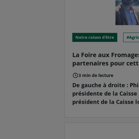
Notre raison d'être
Agri
La Foire aux Fromages
partenaires pour cett
3 min de lecture
De gauche à droite : Ph
présidente de la Caisse
président de la Caisse l