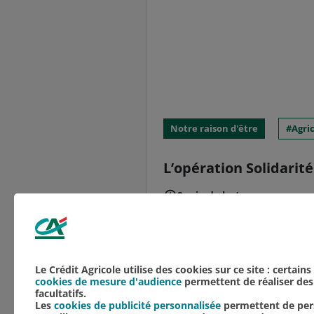
Notre raison d'être
Agri
L’opération Solidarité
2 min de lecture
Les Jeunes Agriculteurs
Agricoles de la Marne ont
aide aux éleveurs faisan
Le Crédit Agricole utilise des cookies sur ce site : certain
cookies de mesure d'audience
permettent de réaliser des 
facultatifs.
Les
cookies de publicité personnalisée
permettent de pers