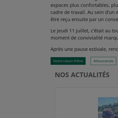
espaces plus confortables, plu
cadre de travail. Au sein d’un
être reçu ensuite par un conse
Le jeudi 11 juillet, c’était au
moment de convivialité marqua
Après une pause estivale, ren
Notre raison d'être
Assurances
NOS ACTUALITÉS