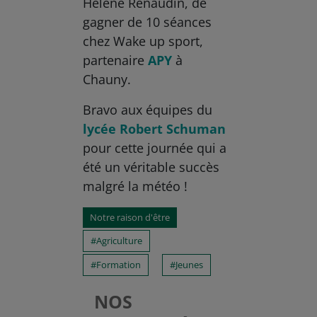
Hélène Renaudin, de
gagner de 10 séances
chez Wake up sport,
partenaire
APY
à
Chauny.
Bravo aux équipes du
lycée Robert Schuman
pour cette journée qui a
été un véritable succès
malgré la météo !
Notre raison d'être
Agriculture
Formation
Jeunes
NOS