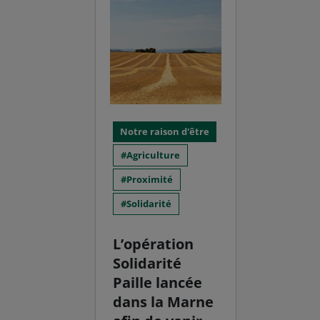
Notre raison d'être
Agriculture
Proximité
Solidarité
L’opération
Solidarité
Paille lancée
dans la Marne