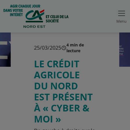
Menu
4 min de
25/03/2025
lecture
LE CRÉDIT
AGRICOLE
DU NORD
EST PRÉSENT
À « CYBER &
MOI »