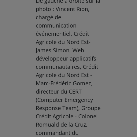
De gauche à droite sur la
photo : Vincent Rion,
chargé de
communication
événementiel, Crédit
Agricole du Nord Est-
James Simon, Web
développeur applicatifs
communautaires, Crédit
Agricole du Nord Est -
Marc-Frédéric Gomez,
directeur du CERT
(Computer Emergency
Response Team), Groupe
Crédit Agricole - Colonel
Romuald de la Cruz,
commandant du