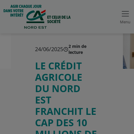
Menu
2 min de
24/06/2025
lecture
LE CRÉDIT
AGRICOLE
DU NORD
EST
FRANCHIT LE
CAP DES 10
MILLIONS DE