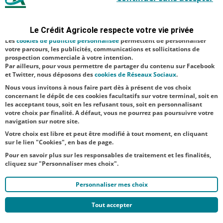
Bouzou - Gilles
sécurité ; d’autres sont facultatifs. Les
cookies de mesure d'audience
Halais,
permettent de réaliser des statistiques de visites, d’analyser votre
navigation, et vous présenter ponctuellement des questionnaires de
animateur de
Le Crédit Agricole respecte votre vie privée
satisfaction facultatifs.
l’événement -
Les
cookies de publicité personnalisée
permettent de personnaliser
votre parcours, les publicités, communications et sollicitations de
Matthieu
prospection commerciale à votre intention.
Par ailleurs, pour vous permettre de partager du contenu sur Facebook
Renard,
et Twitter, nous déposons des
cookies de Réseaux Sociaux
.
directeur gén...
Nous vous invitons à nous faire part dès à présent de vos choix
concernant le dépôt de ces cookies facultatifs sur votre terminal, soit en
les acceptant tous, soit en les refusant tous, soit en personnalisant
votre choix par finalité. A défaut, vous ne pourrez pas poursuivre votre
navigation sur notre site.
Votre choix est libre et peut être modifié à tout moment, en cliquant
sur le lien "Cookies", en bas de page.
Pour en savoir plus sur les responsables de traitement et les finalités,
cliquez sur "Personnaliser mes choix".
Personnaliser mes choix
Tout accepter