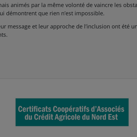
mais animés par la même volonté de vaincre les obsta
ui démontrent que rien n’est impossible.
eur message et leur approche de l’inclusion ont été u
ts.