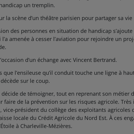
n handicap un tremplin.
ur la scène d’un théâtre parisien pour partager sa vie
sion des personnes en situation de handicap s’ajoute
l’a amenée à cesser l’aviation pour rejoindre un proje
de.
l’occasion d’un échange avec Vincent Bertrand.
 que l’ensileuse qu’il conduit touche une ligne à hau
 décède sur le coup.
écide de témoigner, tout en reprenant son métier d’e
 faire de la prévention sur les risques agricole. Très in
vice-président du collège des exploitants agricoles
isse locale du Crédit Agricole du Nord Est. À ces eng
’Étoile à Charleville-Mézières.