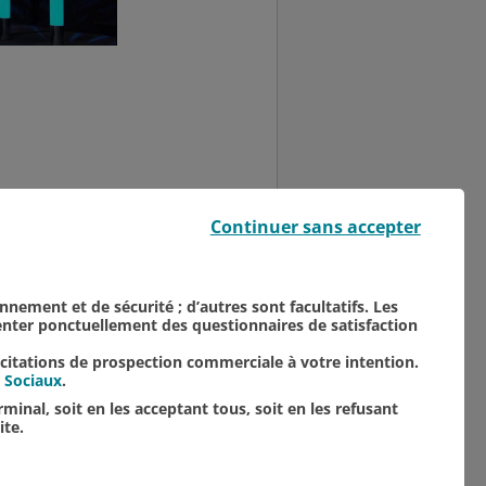
e la ville de Reims -
Continuer sans accepter
s Bouzou - Gilles Halais,
onnement et de sécurité ; d’autres sont facultatifs. Les
senter ponctuellement des questionnaires de satisfaction
icitations de prospection commerciale à votre intention.
 Sociaux
.
minal, soit en les acceptant tous, soit en les refusant
ite.