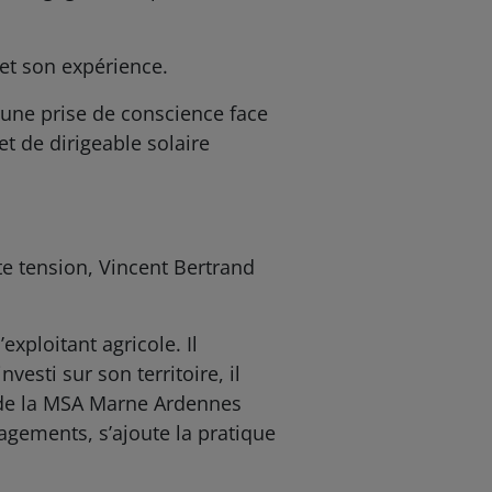
 et son expérience.
 une prise de conscience face
t de dirigeable solaire
te tension, Vincent Bertrand
xploitant agricole. Il
vesti sur son territoire, il
 de la MSA Marne Ardennes
agements, s’ajoute la pratique