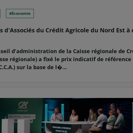
Économie
fs d'Associés du Crédit Agricole du Nord Est à
onseil d'administration de la Caisse régionale de C
sse régionale) a fixé le prix indicatif de référence
.C.A.) sur la base de l�...