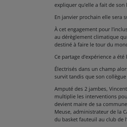
expliquer qu’elle a fait de so
En janvier prochain elle sera s
À cet engagement pour l’inclu
au dérèglement climatique qui 
destiné à faire le tour du mon
Ce partage d’expérience a été 
Électrisés dans un champ alors
survit tandis que son collègue
Amputé des 2 jambes, Vincent d
multiplie les interventions pour
devient maire de sa commune, 
Meuse, administrateur de la Ca
du basket fauteuil au club de l