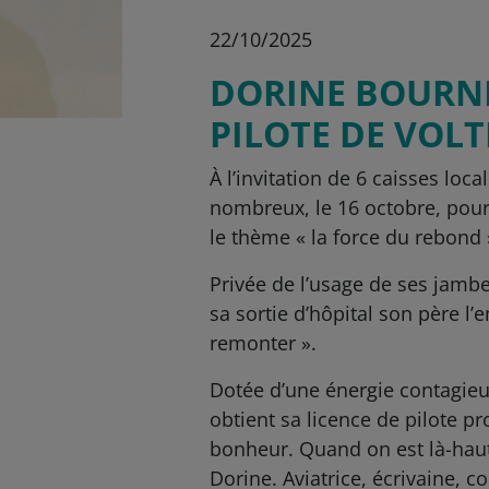
22/10/2025
DORINE BOURN
PILOTE DE VOLT
À l’invitation de 6 caisses loc
nombreux, le 16 octobre, pour
le thème « la force du rebond 
Privée de l’usage de ses jambes
sa sortie d’hôpital son père l
remonter ».
Dotée d’une énergie contagieus
obtient sa licence de pilote p
bonheur. Quand on est là-haut, 
Dorine. Aviatrice, écrivaine,