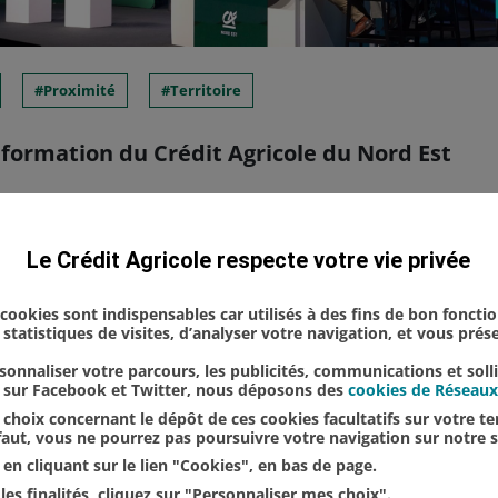
Proximité
Territoire
formation du Crédit Agricole du Nord Est
la photo : Georges Magnier, directeur des Musées d
Le Crédit Agricole respecte votre vie privée
trice générale de NEOMA Business School - Nicola
nt - Matthieu Renard, directeur gén...
s cookies sont indispensables car utilisés à des fins de bon foncti
statistiques de visites, d’analyser votre navigation, et vous pré
onnaliser votre parcours, les publicités, communications et soll
u sur Facebook et Twitter, nous déposons des
cookies de Réseaux
choix concernant le dépôt de ces cookies facultatifs sur votre ter
éfaut, vous ne pourrez pas poursuivre votre navigation sur notre s
en cliquant sur le lien "Cookies", en bas de page.
les finalités, cliquez sur "Personnaliser mes choix".