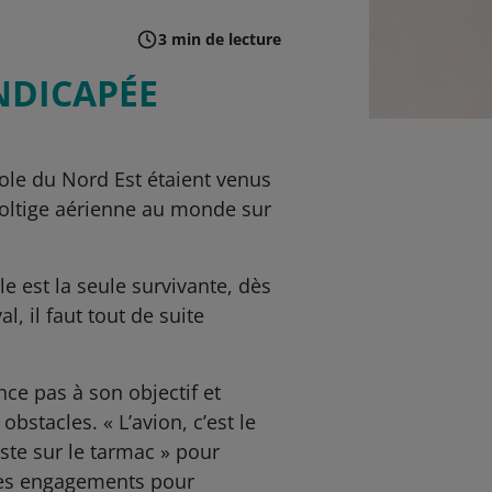
3 min de lecture
NDICAPÉE
icole du Nord Est étaient venus
voltige aérienne au monde sur
le est la seule survivante, dès
, il faut tout de suite
ce pas à son objectif et
bstacles. « L’avion, c’est le
este sur le tarmac » pour
 les engagements pour