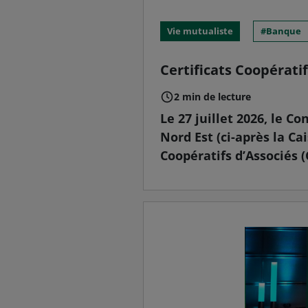
Vie mutualiste
Banque
Certificats Coopérati
2 min de lecture
Le 27 juillet 2026, le C
Nord Est (ci-après la Cai
Coopératifs d’Associés (C