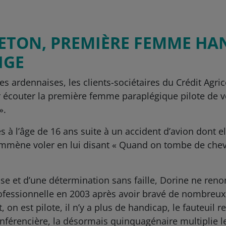
ETON, PREMIÈRE FEMME HA
IGE
ales ardennaises, les clients-sociétaires du Crédit Agr
 écouter la première femme paraplégique pilote de 
».
 à l’âge de 16 ans suite à un accident d’avion dont el
’emmène voler en lui disant « Quand on tombe de cheval
e et d’une détermination sans faille, Dorine ne renon
rofessionnelle en 2003 après avoir bravé de nombreux o
on est pilote, il n’y a plus de handicap, le fauteuil r
 conférencière, la désormais quinquagénaire multiplie