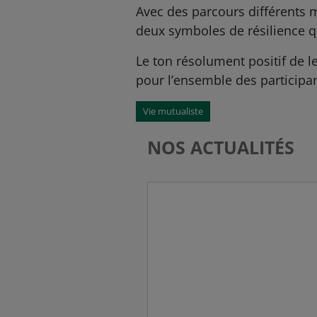
Avec des parcours différents 
deux symboles de résilience q
Le ton résolument positif de l
pour l’ensemble des participan
Vie mutualiste
NOS ACTUALITÉS